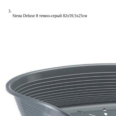
Siesta Deluxe 8 темно-серый 82x59,5x25см