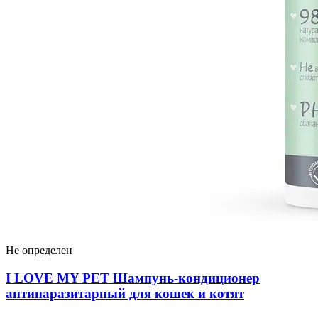
Не определен
I LOVЕ MY PET Шампунь-кондиционер
антипаразитарный для кошек и котят