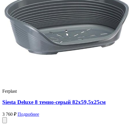
Ferplast
Siesta Deluxe 8 темно-серый 82x59,5x25см
3 760 ₽
Подробнее