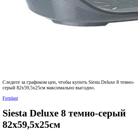
Следите за графиком цен, чтобы купить Siesta Deluxe 8 темно-
серый 82x59,5x25см максимально выгодно.
Ferplast
Siesta Deluxe 8 темно-серый
82x59,5x25см