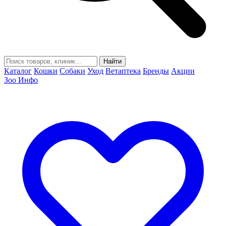
Найти
Каталог
Кошки
Собаки
Уход
Ветаптека
Бренды
Акции
Зоо Инфо