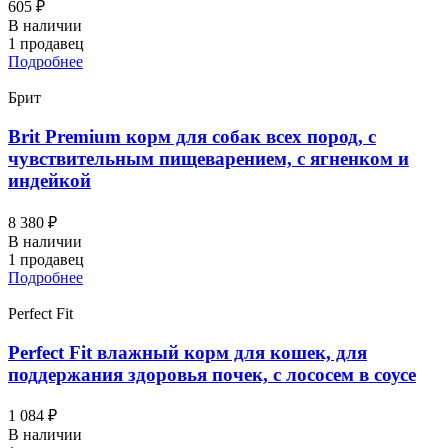
605 ₽
В наличии
1 продавец
Подробнее
Брит
Brit Premium корм для собак всех пород, с
чувствительным пищеварением, с ягненком и
индейкой
8 380 ₽
В наличии
1 продавец
Подробнее
Perfect Fit
Perfect Fit влажный корм для кошек, для
поддержания здоровья почек, с лососем в соусе
1 084 ₽
В наличии