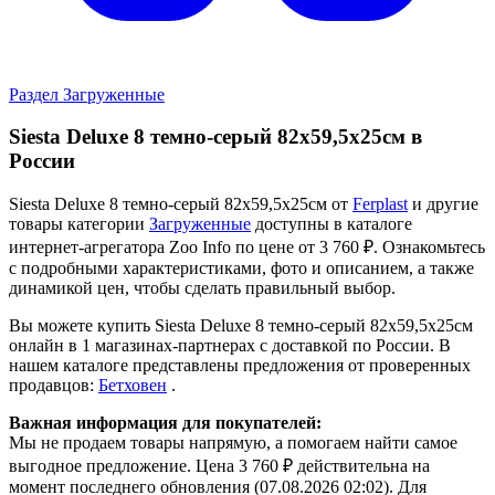
Раздел Загруженные
Siesta Deluxe 8 темно-серый 82x59,5x25см в
России
Siesta Deluxe 8 темно-серый 82x59,5x25см от
Ferplast
и другие
товары категории
Загруженные
доступны в каталоге
интернет-агрегатора Zoo Info
по цене от 3 760 ₽.
Ознакомьтесь
с подробными характеристиками, фото и описанием, а также
динамикой цен, чтобы сделать правильный выбор.
Вы можете купить Siesta Deluxe 8 темно-серый 82x59,5x25см
онлайн в 1 магазинах-партнерах с доставкой по России. В
нашем каталоге представлены предложения от проверенных
продавцов:
Бетховен
.
Важная информация для покупателей:
Мы не продаем товары напрямую, а помогаем найти самое
выгодное предложение. Цена 3 760 ₽ действительна на
момент последнего обновления (07.08.2026 02:02). Для