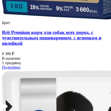
Брит
Brit Premium корм для собак всех пород, с
чувствительным пищеварением, с ягненком и
индейкой
8 380 ₽
В наличии
1 продавец
Подробнее