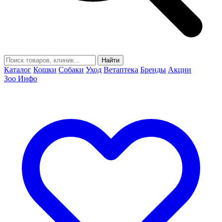
Найти
Каталог
Кошки
Собаки
Уход
Ветаптека
Бренды
Акции
Зоо Инфо