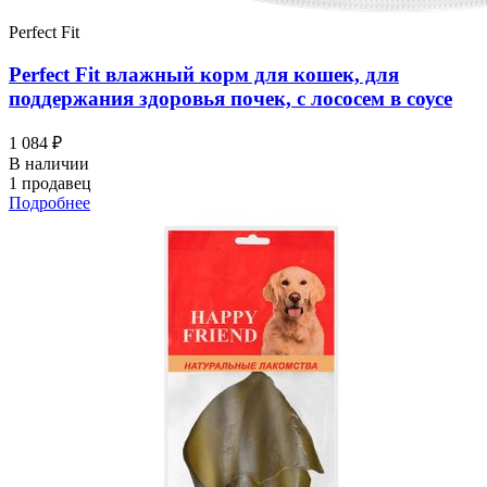
Perfect Fit
Perfect Fit влажный корм для кошек, для
поддержания здоровья почек, с лососем в соусе
1 084 ₽
В наличии
1 продавец
Подробнее