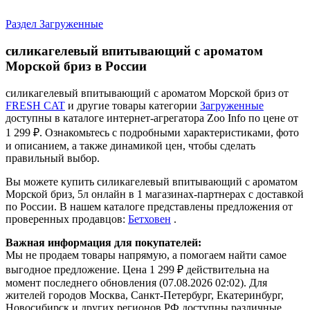
Раздел Загруженные
силикагелевый впитывающий с ароматом
Морской бриз в России
силикагелевый впитывающий с ароматом Морской бриз от
FRESH CAT
и другие товары категории
Загруженные
доступны в каталоге интернет-агрегатора Zoo Info
по цене от
1 299 ₽.
Ознакомьтесь с подробными характеристиками, фото
и описанием, а также динамикой цен, чтобы сделать
правильный выбор.
Вы можете купить силикагелевый впитывающий с ароматом
Морской бриз, 5л онлайн в 1 магазинах-партнерах с доставкой
по России. В нашем каталоге представлены предложения от
проверенных продавцов:
Бетховен
.
Важная информация для покупателей:
Мы не продаем товары напрямую, а помогаем найти самое
выгодное предложение. Цена 1 299 ₽ действительна на
момент последнего обновления (07.08.2026 02:02). Для
жителей городов Москва, Санкт-Петербург, Екатеринбург,
Новосибирск и других регионов РФ доступны различные