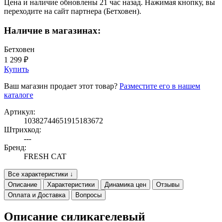
Цена и наличие обновлены 21 час назад. Нажимая кнопку, вы
переходите на сайт партнера (Бетховен).
Наличие в магазинах:
Бетховен
1 299 ₽
Купить
Ваш магазин продает этот товар?
Разместите его в нашем
каталоге
Артикул:
10382744651915183672
Штрихкод:
---
Бренд:
FRESH CAT
Все характеристики ↓
Описание
Характеристики
Динамика цен
Отзывы
Оплата и Доставка
Вопросы
Описание силикагелевый