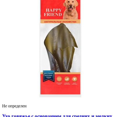
Не определен
Ухо говяжье с основанием для средних и мелких