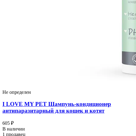
Не определен
I LOVЕ MY PET Шампунь-кондиционер
антипаразитарный для кошек и котят
605 ₽
В наличии
1 продавец