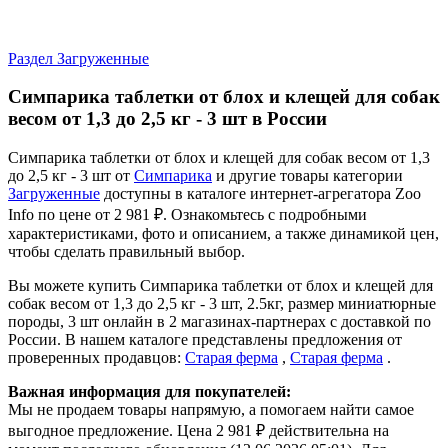
Раздел Загруженные
Симпарика таблетки от блох и клещей для собак
весом от 1,3 до 2,5 кг - 3 шт в России
Симпарика таблетки от блох и клещей для собак весом от 1,3
до 2,5 кг - 3 шт от
Симпарика
и другие товары категории
Загруженные
доступны в каталоге интернет-агрегатора Zoo
Info
по цене от 2 981 ₽.
Ознакомьтесь с подробными
характеристиками, фото и описанием, а также динамикой цен,
чтобы сделать правильный выбор.
Вы можете купить Симпарика таблетки от блох и клещей для
собак весом от 1,3 до 2,5 кг - 3 шт, 2.5кг, размер миниатюрные
породы, 3 шт онлайн в 2 магазинах-партнерах с доставкой по
России. В нашем каталоге представлены предложения от
проверенных продавцов:
Старая ферма
,
Старая ферма
.
Важная информация для покупателей:
Мы не продаем товары напрямую, а помогаем найти самое
выгодное предложение. Цена 2 981 ₽ действительна на