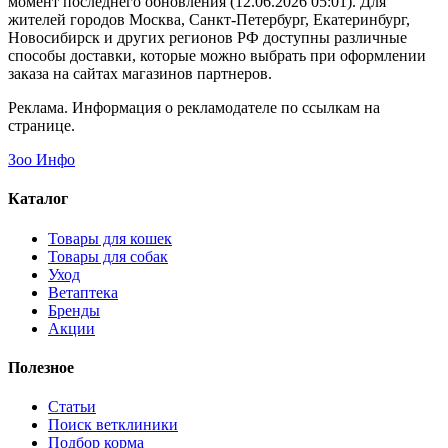
момент последнего обновления (12.06.2026 05:01). Для
жителей городов Москва, Санкт-Петербург, Екатеринбург,
Новосибирск и других регионов РФ доступны различные
способы доставки, которые можно выбрать при оформлении
заказа на сайтах магазинов партнеров.
Реклама. Информация о рекламодателе по ссылкам на
странице.
Зоо Инфо
Каталог
Товары для кошек
Товары для собак
Уход
Ветаптека
Бренды
Акции
Полезное
Статьи
Поиск ветклиники
Подбор корма