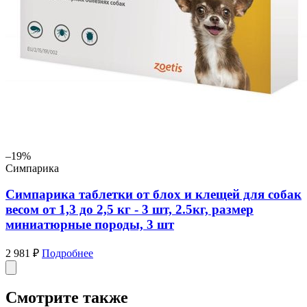
–19%
Симпарика
Симпарика таблетки от блох и клещей для собак
весом от 1,3 до 2,5 кг - 3 шт, 2.5кг, размер
миниатюрные породы, 3 шт
2 981 ₽
Подробнее
Смотрите также