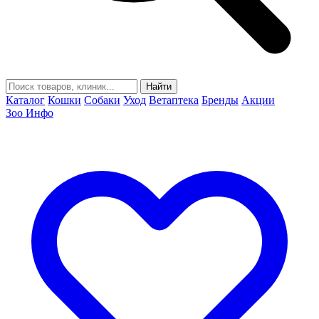
Найти
Каталог
Кошки
Собаки
Уход
Ветаптека
Бренды
Акции
Зоо Инфо