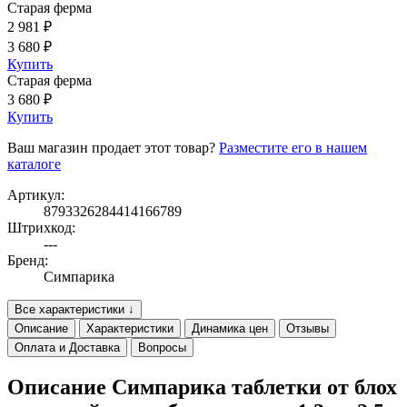
Старая ферма
2 981 ₽
3 680 ₽
Купить
Старая ферма
3 680 ₽
Купить
Ваш магазин продает этот товар?
Разместите его в нашем
каталоге
Артикул:
8793326284414166789
Штрихкод:
---
Бренд:
Симпарика
Все характеристики ↓
Описание
Характеристики
Динамика цен
Отзывы
Оплата и Доставка
Вопросы
Описание Симпарика таблетки от блох