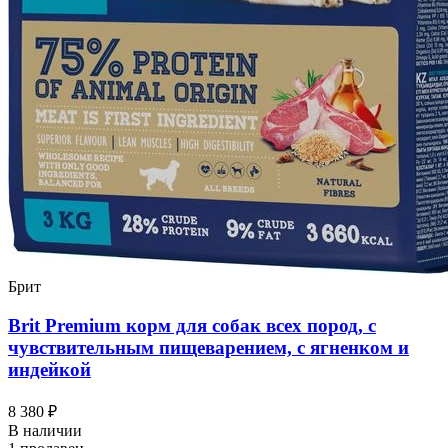
Брит
Brit Premium корм для собак всех пород, с
чувствительным пищеварением, с ягненком и
индейкой
8 380 ₽
В наличии