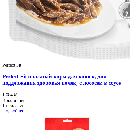
Perfect Fit
Perfect Fit влажный корм для кошек, для
поддержания здоровья почек, с лососем в соусе
1 084 ₽
В наличии
1 продавец
Подробнее