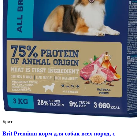
Брит
Brit Premium корм для собак всех пород, с