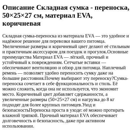
Описание Складная сумка - переноска,
50×25×27 см, материал EVA,
коричневая
Складная сумка-переноска из материала EVA — это удобное и
надёжное решение для перевозки вашего питомца.
Увеличенные размеры и коричневый цвет делают её стильным
и практичным аксессуаром для поездок и прогулок.Основные
преимущества Материал EVA — лёгкий, прочный и
устойчивый к повреждениям. Сетчатые вставки —
обеспечивают вентиляцию и обзор для питомца. Наплечный
ремень — позволяет удобно переносить сумку даже на
большие расстояния.Почему выбирают эту переноску?Сумка-
переноска сочетает в себе функциональность и стиль. Её
можно сложить, когда она не используется, что экономит
место. Коричневый цвет добавляет сдержанности, а
увеличенные размеры (50×25×27 см) и нагрузка до 8 кг
подходят для более крупных питомцев.Уход и
безопасностьПереноска проста в уходе: её можно протирать
влажной тряпкой. Прочный материал EVA обеспечивает
долговечность и безопасность, даже при активном
использовании.