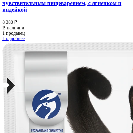
чувствительным пищеварением, с ягненком и
индейкой
8 380 ₽
В наличии
1 продавец
Подробнее