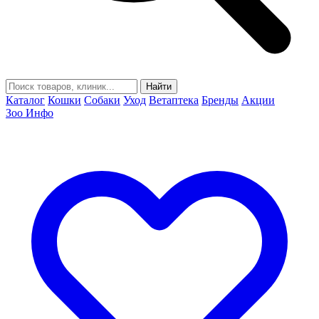
Найти
Каталог
Кошки
Собаки
Уход
Ветаптека
Бренды
Акции
Зоо Инфо