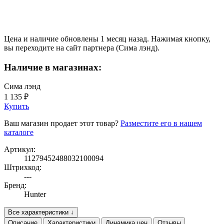
Цена и наличие обновлены 1 месяц назад. Нажимая кнопку,
вы переходите на сайт партнера (Сима лэнд).
Наличие в магазинах:
Сима лэнд
1 135 ₽
Купить
Ваш магазин продает этот товар?
Разместите его в нашем
каталоге
Артикул:
11279452488032100094
Штрихкод:
---
Бренд:
Hunter
Все характеристики ↓
Описание
Характеристики
Динамика цен
Отзывы