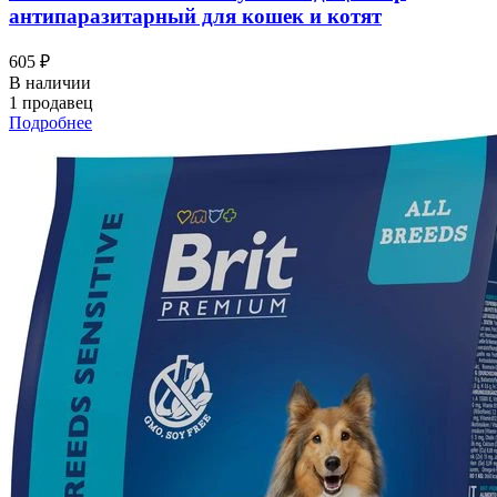
антипаразитарный для кошек и котят
605 ₽
В наличии
1 продавец
Подробнее