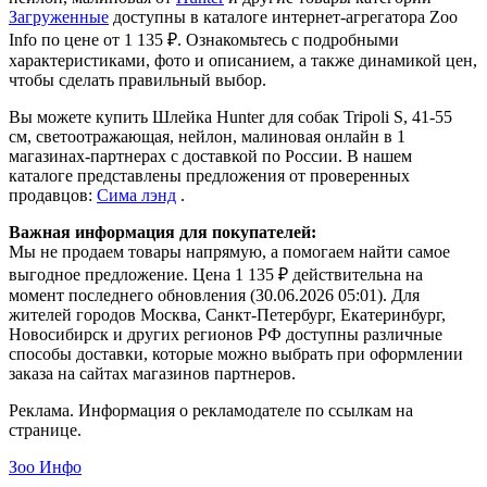
Загруженные
доступны в каталоге интернет-агрегатора Zoo
Info
по цене от 1 135 ₽.
Ознакомьтесь с подробными
характеристиками, фото и описанием, а также динамикой цен,
чтобы сделать правильный выбор.
Вы можете купить Шлейка Hunter для собак Tripoli S, 41-55
см, светоотражающая, нейлон, малиновая онлайн в 1
магазинах-партнерах с доставкой по России. В нашем
каталоге представлены предложения от проверенных
продавцов:
Сима лэнд
.
Важная информация для покупателей:
Мы не продаем товары напрямую, а помогаем найти самое
выгодное предложение. Цена 1 135 ₽ действительна на
момент последнего обновления (30.06.2026 05:01). Для
жителей городов Москва, Санкт-Петербург, Екатеринбург,
Новосибирск и других регионов РФ доступны различные
способы доставки, которые можно выбрать при оформлении
заказа на сайтах магазинов партнеров.
Реклама. Информация о рекламодателе по ссылкам на
странице.
Зоо Инфо