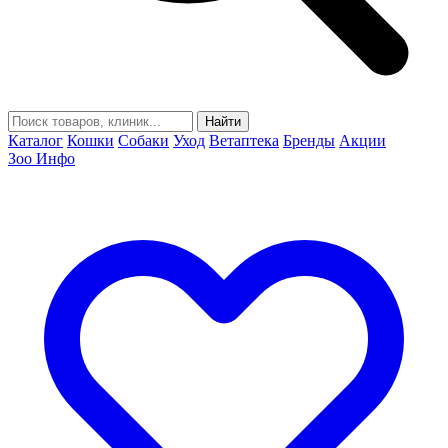
Найти
Каталог
Кошки
Собаки
Уход
Ветаптека
Бренды
Акции
Зоо Инфо