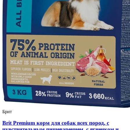
Брит
Brit Premium корм для собак всех пород, с
чувствительным пищеварением, с ягненком и