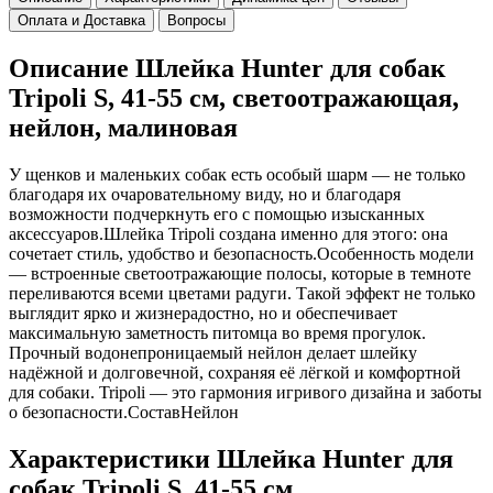
Оплата и Доставка
Вопросы
Описание Шлейка Hunter для собак
Tripoli S, 41-55 см, светоотражающая,
нейлон, малиновая
У щенков и маленьких собак есть особый шарм — не только
благодаря их очаровательному виду, но и благодаря
возможности подчеркнуть его с помощью изысканных
аксессуаров.Шлейка Tripoli создана именно для этого: она
сочетает стиль, удобство и безопасность.Особенность модели
— встроенные светоотражающие полосы, которые в темноте
переливаются всеми цветами радуги. Такой эффект не только
выглядит ярко и жизнерадостно, но и обеспечивает
максимальную заметность питомца во время прогулок.
Прочный водонепроницаемый нейлон делает шлейку
надёжной и долговечной, сохраняя её лёгкой и комфортной
для собаки. Tripoli — это гармония игривого дизайна и заботы
о безопасности.СоставНейлон
Характеристики Шлейка Hunter для
собак Tripoli S, 41-55 см,