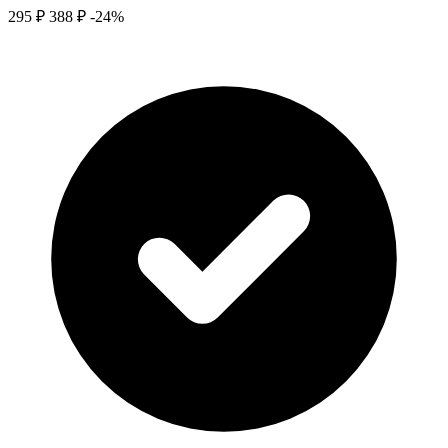
295 ₽
388 ₽
-24%