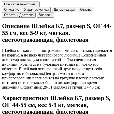
Все характеристики ↓
Описание
Характеристики
Динамика цен
Отзывы
Оплата и Доставка
Вопросы
Описание Шлейка К7, размер S, ОГ 44-
55 см, вес 5-9 кг, мягкая,
светоотражающая, фиолетовая
Шлейка мягкая со светоотражающими элементами, надевается
на корпус, а не шею четвероногого любимца.Современный
аксессуар для выгула кошек и собак. Эта специальная
амуниция крепится на туловище питомца и плотно его
облегает. В ней ваш четвероногий друг почувствует себя
комфортно и безопасно.Центр тяжести в таком
приспособлении переносится на грудную клетку, поэтому
питомец не испытывает боли и дискомфорта во время
движения.Обхват шеи: 29-31 см;Обхват груди: 37-45 см;
Характеристики Шлейка К7, размер S,
ОГ 44-55 см, вес 5-9 кг, мягкая,
светоотражающая, фиолетовая