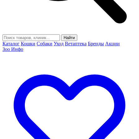
Найти
Каталог
Кошки
Собаки
Уход
Ветаптека
Бренды
Акции
Зоо Инфо