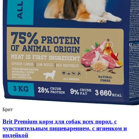
Брит
Brit Premium корм для собак всех пород, с
чувствительным пищеварением, с ягненком и
индейкой