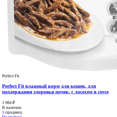
Perfect Fit
Perfect Fit влажный корм для кошек, для
поддержания здоровья почек, с лососем в соусе
1 084 ₽
В наличии
1 продавец
Подробнее