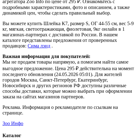
агрегатора Zoo Info
по цене от 295 ₽.
Ознакомьтесь с
подробными характеристиками, фото и описанием, а также
динамикой цен, чтобы сделать правильный выбор.
Вы можете купить Шлейка К7, размер S, ОГ 44-55 см, вес 5-9
кг, мягкая, светоотражающая, фиолетовая, 9кг онлайн в 1
магазинах-партнерах с доставкой по России. В нашем
каталоге представлены предложения от проверенных
продавцов:
Сима лэнд
.
Важная информация для покупателей:
Мы не продаем товары напрямую, а помогаем найти самое
выгодное предложение. Цена 295 ₽ действительна на момент
последнего обновления (24.05.2026 05:01). Для жителей
городов Москва, Санкт-Петербург, Екатеринбург,
Новосибирск и других регионов РФ доступны различные
способы доставки, которые можно выбрать при оформлении
заказа на сайтах магазинов партнеров.
Реклама. Информация о рекламодателе по ссылкам на
странице.
Зоо Инфо
Каталог