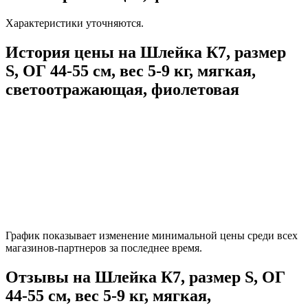
Характеристики уточняются.
История цены на Шлейка К7, размер
S, ОГ 44-55 см, вес 5-9 кг, мягкая,
светоотражающая, фиолетовая
График показывает изменение минимальной цены среди всех
магазинов-партнеров за последнее время.
Отзывы на Шлейка К7, размер S, ОГ
44-55 см, вес 5-9 кг, мягкая,