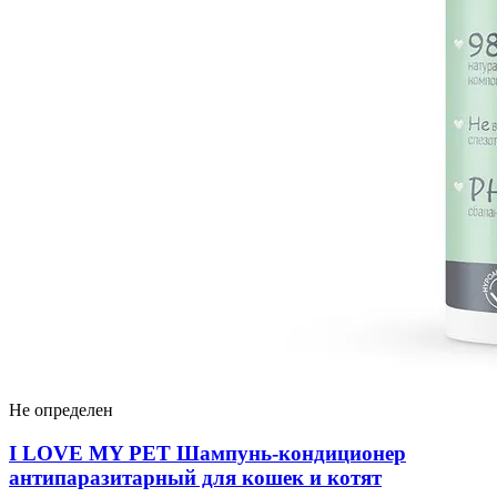
Не определен
I LOVЕ MY PET Шампунь-кондиционер
антипаразитарный для кошек и котят