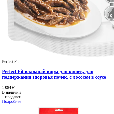
Perfect Fit
Perfect Fit влажный корм для кошек, для
поддержания здоровья почек, с лососем в соусе
1 084 ₽
В наличии
1 продавец
Подробнее