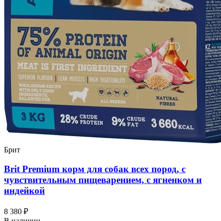
Брит
Brit Premium корм для собак всех пород, с
чувствительным пищеварением, с ягненком и
индейкой
8 380 ₽
В наличии