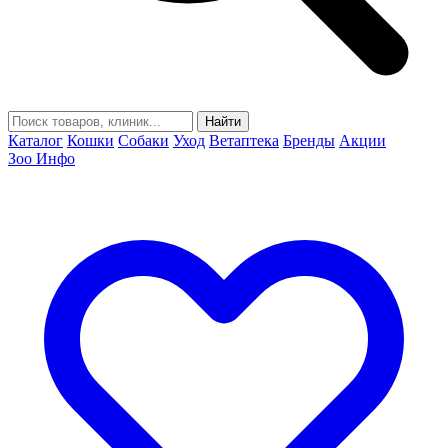
Найти
Каталог
Кошки
Собаки
Уход
Ветаптека
Бренды
Акции
Зоо Инфо