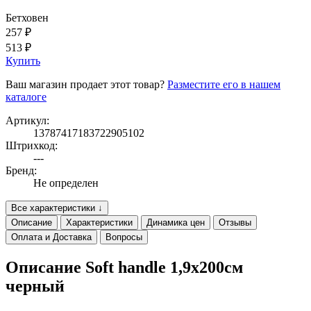
Бетховен
257 ₽
513 ₽
Купить
Ваш магазин продает этот товар?
Разместите его в нашем
каталоге
Артикул:
13787417183722905102
Штрихкод:
---
Бренд:
Не определен
Все характеристики ↓
Описание
Характеристики
Динамика цен
Отзывы
Оплата и Доставка
Вопросы
Описание Soft handle 1,9x200см
черный