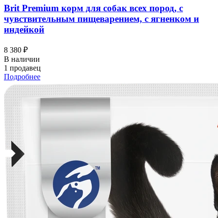
Brit Premium корм для собак всех пород, с
чувствительным пищеварением, с ягненком и
индейкой
8 380 ₽
В наличии
1 продавец
Подробнее