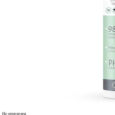
Не определен