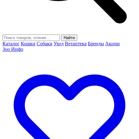
Найти
Каталог
Кошки
Собаки
Уход
Ветаптека
Бренды
Акции
Зоо Инфо