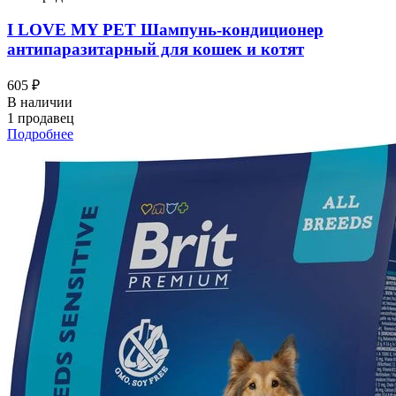
I LOVЕ MY PET Шампунь-кондиционер
антипаразитарный для кошек и котят
605 ₽
В наличии
1 продавец
Подробнее