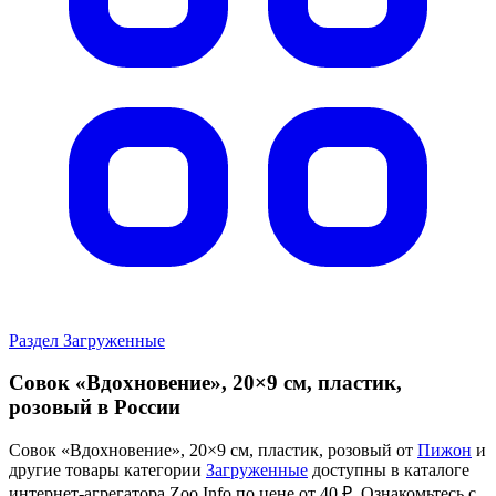
Раздел Загруженные
Совок «Вдохновение», 20×9 см, пластик,
розовый в России
Совок «Вдохновение», 20×9 см, пластик, розовый от
Пижон
и
другие товары категории
Загруженные
доступны в каталоге
интернет-агрегатора Zoo Info
по цене от 40 ₽.
Ознакомьтесь с