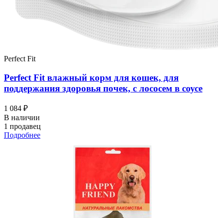
Perfect Fit
Perfect Fit влажный корм для кошек, для
поддержания здоровья почек, с лососем в соусе
1 084 ₽
В наличии
1 продавец
Подробнее