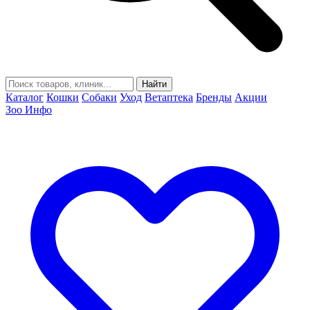
Найти
Каталог
Кошки
Собаки
Уход
Ветаптека
Бренды
Акции
Зоо Инфо