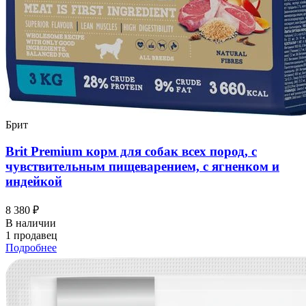
Брит
Brit Premium корм для собак всех пород, с
чувствительным пищеварением, с ягненком и
индейкой
8 380 ₽
В наличии
1 продавец
Подробнее