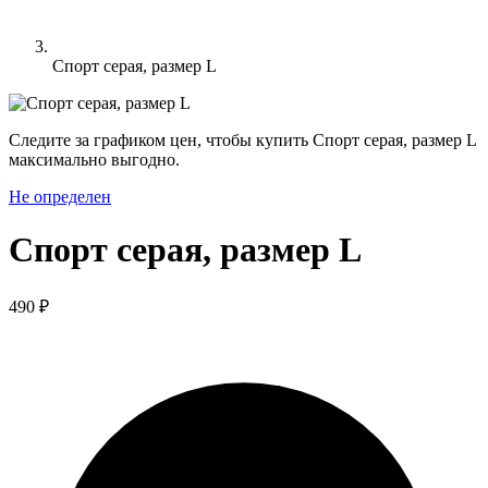
Спорт серая, размер L
Следите за графиком цен, чтобы купить Спорт серая, размер L
максимально выгодно.
Не определен
Спорт серая, размер L
490 ₽