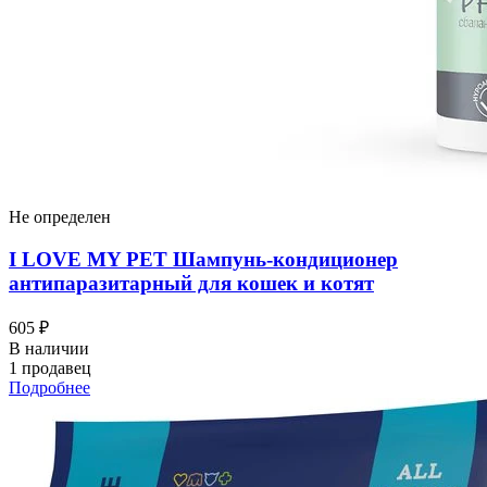
Не определен
I LOVЕ MY PET Шампунь-кондиционер
антипаразитарный для кошек и котят
605 ₽
В наличии
1 продавец
Подробнее