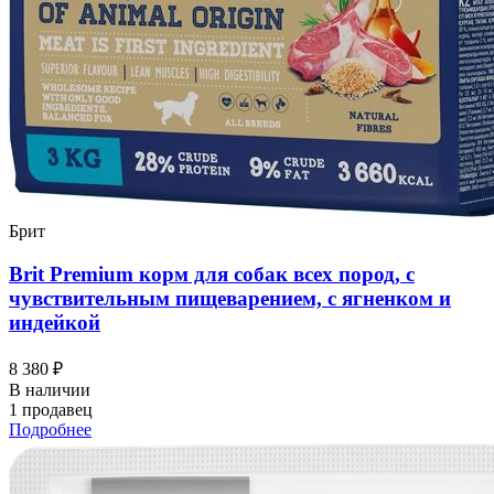
Брит
Brit Premium корм для собак всех пород, с
чувствительным пищеварением, с ягненком и
индейкой
8 380 ₽
В наличии
1 продавец
Подробнее