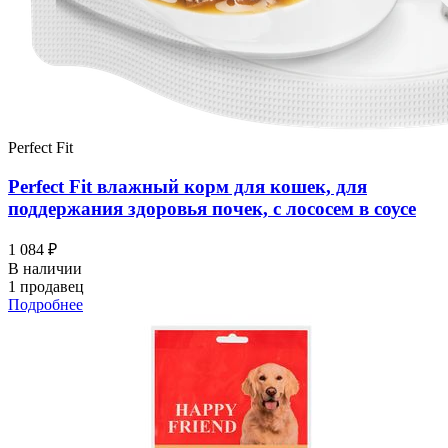
Perfect Fit
Perfect Fit влажный корм для кошек, для
поддержания здоровья почек, с лососем в соусе
1 084 ₽
В наличии
1 продавец
Подробнее