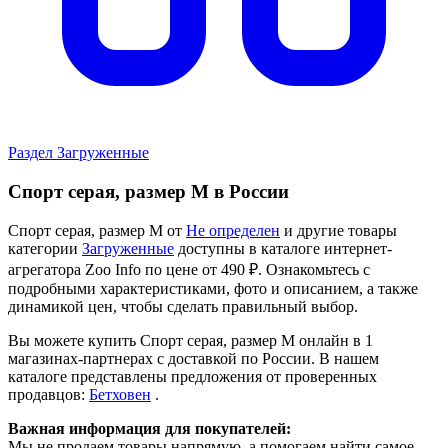
Раздел Загруженные
Спорт серая, размер M в России
Спорт серая, размер M от
Не определен
и другие товары
категории
Загруженные
доступны в каталоге интернет-
агрегатора Zoo Info
по цене от 490 ₽.
Ознакомьтесь с
подробными характеристиками, фото и описанием, а также
динамикой цен, чтобы сделать правильный выбор.
Вы можете купить Спорт серая, размер M онлайн в 1
магазинах-партнерах с доставкой по России. В нашем
каталоге представлены предложения от проверенных
продавцов:
Бетховен
.
Важная информация для покупателей:
Мы не продаем товары напрямую, а помогаем найти самое