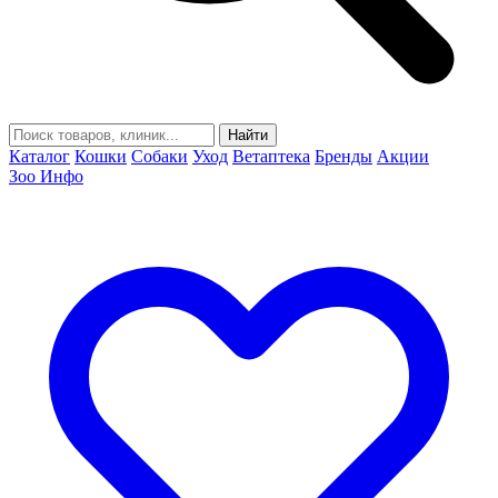
Найти
Каталог
Кошки
Собаки
Уход
Ветаптека
Бренды
Акции
Зоо Инфо