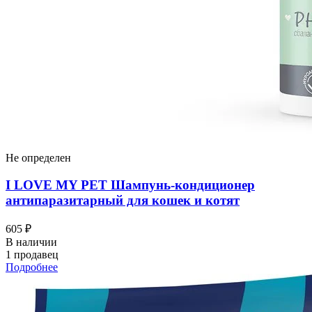
Не определен
I LOVЕ MY PET Шампунь-кондиционер
антипаразитарный для кошек и котят
605 ₽
В наличии
1 продавец
Подробнее