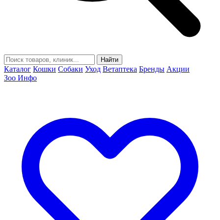
Найти
Каталог
Кошки
Собаки
Уход
Ветаптека
Бренды
Акции
Зоо Инфо