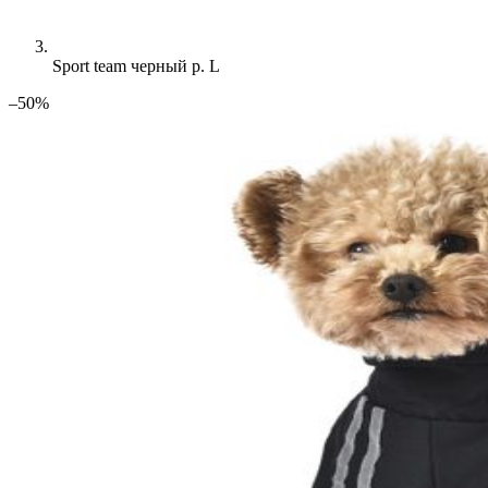
Sport team черный р. L
–50%