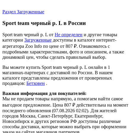
Раздел Загруженные
Sport team черный р. L в России
Sport team черный р. L от
Не определен
и другие товары
категории
Загруженные
доступны в каталоге интернет-
агрегатора Zoo Info
по цене от 807 ₽.
Ознакомьтесь с
подробными характеристиками, фото и описанием, а также
динамикой цен, чтобы сделать правильный выбор.
Вы можете купить Sport team черный р. L онлайн в 1
магазинах-партнерах с доставкой по России. В нашем
каталоге представлены предложения от проверенных
продавцов:
Бетховен
.
Важная информация для покупателей:
Мы не продаем товары напрямую, а помогаем найти самое
выгодное предложение. Цена 807 ₽ действительна на момент
последнего обновления (07.08.2026 02:02). Для жителей
городов Москва, Санкт-Петербург, Екатеринбург,
Новосибирск и других регионов РФ доступны различные
способы доставки, которые можно выбрать при оформлении
заказа на сайтах магазинов партнеров.