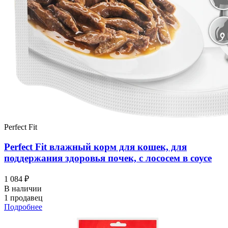
Perfect Fit
Perfect Fit влажный корм для кошек, для
поддержания здоровья почек, с лососем в соусе
1 084 ₽
В наличии
1 продавец
Подробнее