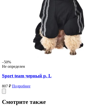
–50%
Не определен
Sport team черный р. L
807 ₽
Подробнее
Смотрите также