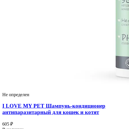
Не определен
I LOVЕ MY PET Шампунь-кондиционер
антипаразитарный для кошек и котят
605 ₽