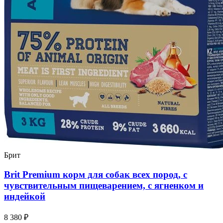
Брит
Brit Premium корм для собак всех пород, с
чувствительным пищеварением, с ягненком и
индейкой
8 380 ₽