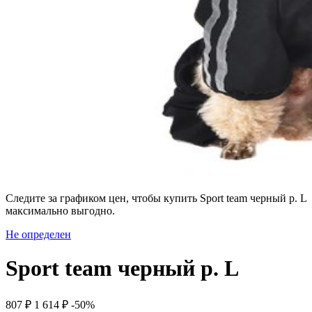
Следите за графиком цен, чтобы купить Sport team черный р. L
максимально выгодно.
Не определен
Sport team черный р. L
807 ₽
1 614 ₽
-50%