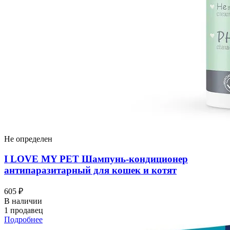
Не определен
I LOVЕ MY PET Шампунь-кондиционер
антипаразитарный для кошек и котят
605 ₽
В наличии
1 продавец
Подробнее