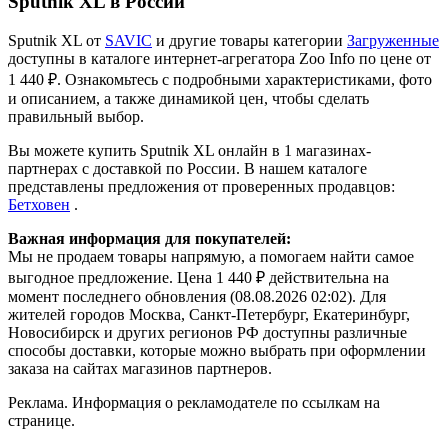
Sputnik XL в России
Sputnik XL от
SAVIC
и другие товары категории
Загруженные
доступны в каталоге интернет-агрегатора Zoo Info
по цене от
1 440 ₽.
Ознакомьтесь с подробными характеристиками, фото
и описанием, а также динамикой цен, чтобы сделать
правильный выбор.
Вы можете купить Sputnik XL онлайн в 1 магазинах-
партнерах с доставкой по России. В нашем каталоге
представлены предложения от проверенных продавцов:
Бетховен
.
Важная информация для покупателей:
Мы не продаем товары напрямую, а помогаем найти самое
выгодное предложение. Цена 1 440 ₽ действительна на
момент последнего обновления (08.08.2026 02:02). Для
жителей городов Москва, Санкт-Петербург, Екатеринбург,
Новосибирск и других регионов РФ доступны различные
способы доставки, которые можно выбрать при оформлении
заказа на сайтах магазинов партнеров.
Реклама. Информация о рекламодателе по ссылкам на
странице.