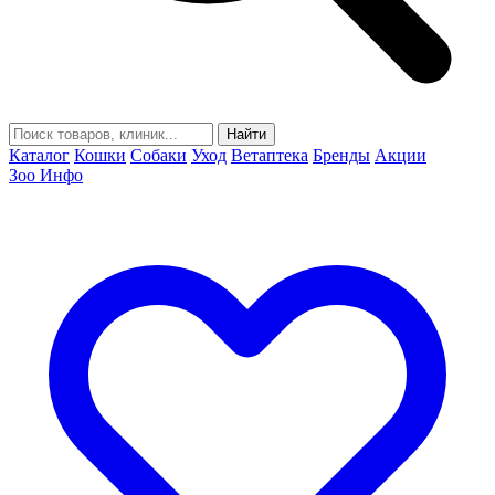
Найти
Каталог
Кошки
Собаки
Уход
Ветаптека
Бренды
Акции
Зоо Инфо