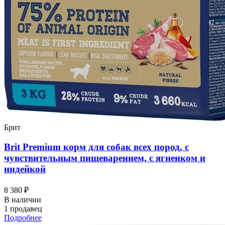
Брит
Brit Premium корм для собак всех пород, с
чувствительным пищеварением, с ягненком и
индейкой
8 380 ₽
В наличии
1 продавец
Подробнее