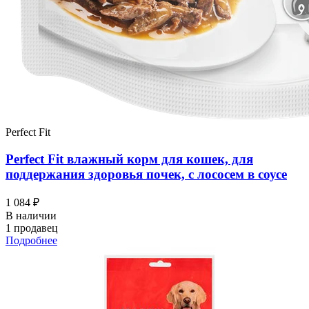
Perfect Fit
Perfect Fit влажный корм для кошек, для
поддержания здоровья почек, с лососем в соусе
1 084 ₽
В наличии
1 продавец
Подробнее