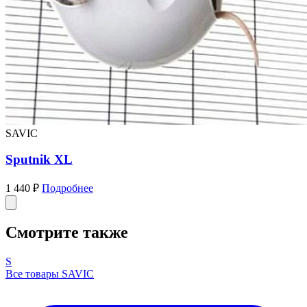
SAVIC
Sputnik XL
1 440 ₽
Подробнее
Смотрите также
S
Все товары SAVIC