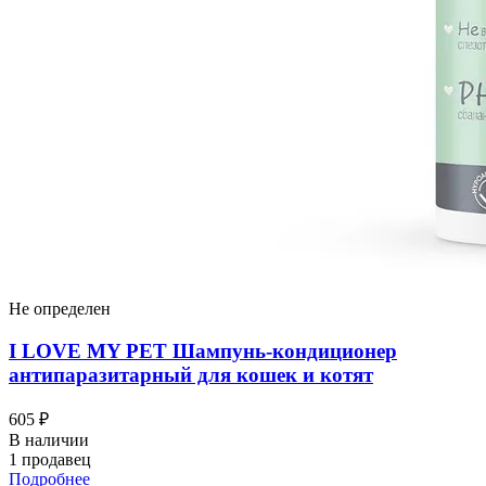
Не определен
I LOVЕ MY PET Шампунь-кондиционер
антипаразитарный для кошек и котят
605 ₽
В наличии
1 продавец
Подробнее