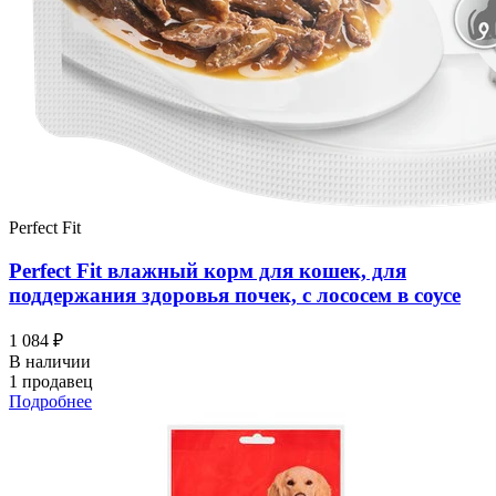
Perfect Fit
Perfect Fit влажный корм для кошек, для
поддержания здоровья почек, с лососем в соусе
1 084 ₽
В наличии
1 продавец
Подробнее