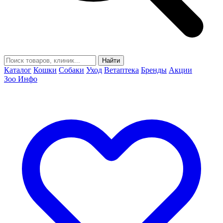
Найти
Каталог
Кошки
Собаки
Уход
Ветаптека
Бренды
Акции
Зоо Инфо