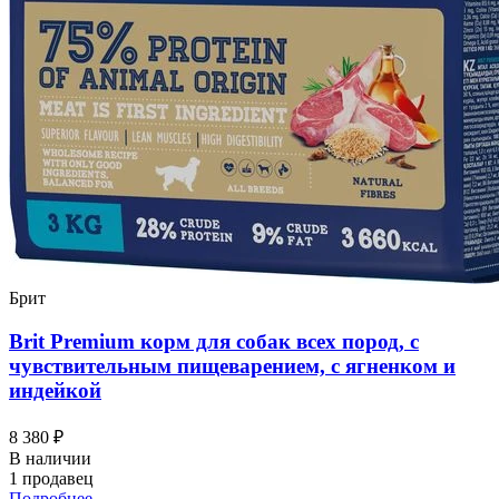
Брит
Brit Premium корм для собак всех пород, с
чувствительным пищеварением, с ягненком и
индейкой
8 380 ₽
В наличии
1 продавец
Подробнее