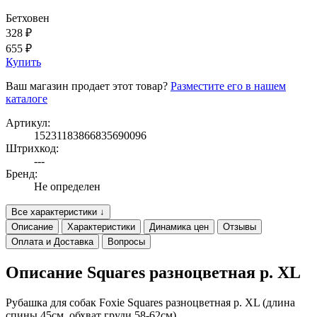
Бетховен
328 ₽
655 ₽
Купить
Ваш магазин продает этот товар?
Разместите его в нашем
каталоге
Артикул:
15231183866835690096
Штрихкод:
---
Бренд:
Не определен
Все характеристики ↓
Описание
Характеристики
Динамика цен
Отзывы
Оплата и Доставка
Вопросы
Описание Squares разноцветная р. XL
Рубашка для собак Foxie Squares разноцветная р. XL (длина
спины 45см, обхват груди 58-62см)