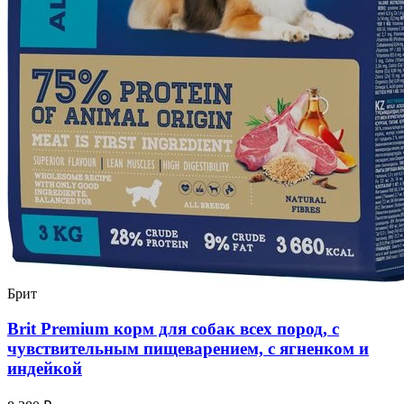
Брит
Brit Premium корм для собак всех пород, с
чувствительным пищеварением, с ягненком и
индейкой