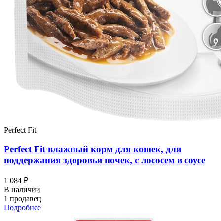
Perfect Fit
Perfect Fit влажный корм для кошек, для
поддержания здоровья почек, с лососем в соусе
1 084 ₽
В наличии
1 продавец
Подробнее