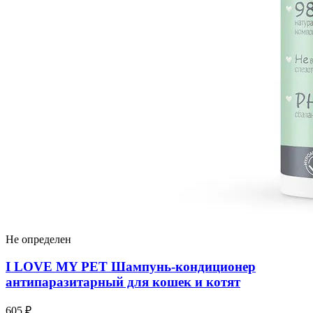
Не определен
I LOVЕ MY PET Шампунь-кондиционер
антипаразитарный для кошек и котят
605 ₽