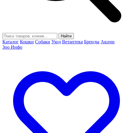
Найти
Каталог
Кошки
Собаки
Уход
Ветаптека
Бренды
Акции
Зоо Инфо