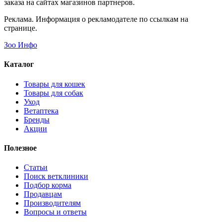
заказа на сайтах магазинов партнеров.
Реклама. Информация о рекламодателе по ссылкам на
странице.
Зоо Инфо
Каталог
Товары для кошек
Товары для собак
Уход
Ветаптека
Бренды
Акции
Полезное
Статьи
Поиск ветклиники
Подбор корма
Продавцам
Производителям
Вопросы и ответы