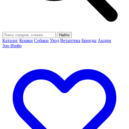
Найти
Каталог
Кошки
Собаки
Уход
Ветаптека
Бренды
Акции
Зоо Инфо