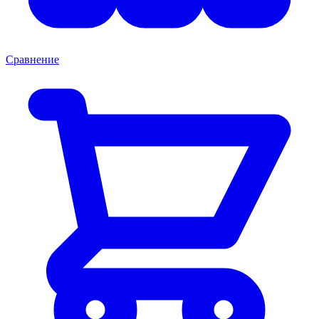
Сравнение