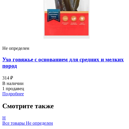
Не определен
Ухо говяжье с основанием для средних и мелких
пород
314 ₽
В наличии
1 продавец
Подробнее
Смотрите также
Н
Все товары Не определен