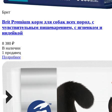
Брит
Brit Premium корм для собак всех пород, с
чувствительным пищеварением, с ягненком и
индейкой
8 380 ₽
В наличии
1 продавец
Подробнее