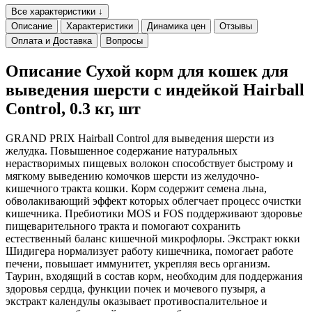
Все характеристики ↓
Описание
Характеристики
Динамика цен
Отзывы
Оплата и Доставка
Вопросы
Описание Сухой корм для кошек для
выведения шерсти с индейкой Hairball
Control, 0.3 кг, шт
GRAND PRIX Hairball Control для выведения шерсти из
желудка. Повышенное содержание натуральных
нерастворимых пищевых волокон способствует быстрому и
мягкому выведению комочков шерсти из желудочно-
кишечного тракта кошки. Корм содержит семена льна,
обволакивающий эффект которых облегчает процесс очистки
кишечника. Пребиотики MOS и FOS поддерживают здоровье
пищеварительного тракта и помогают сохранить
естественный баланс кишечной микрофлоры. Экстракт юкки
Шидигера нормализует работу кишечника, помогает работе
печени, повышает иммунитет, укрепляя весь организм.
Таурин, входящий в состав корм, необходим для поддержания
здоровья сердца, функции почек и мочевого пузыря, а
экстракт календулы оказывает противоспалительное и