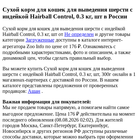
Сухой корм для кошек для выведения шерсти с
индейкой Hairball Control, 0.3 кг, шт в России
Сухой корм для кошек для выведения шерсти с индейкой
Hairball Control, 0.3 кг, шт от
Не определен
и другие товары
категории
Загруженные
доступны в каталоге интернет-
агрегатора Zoo Info
по цене от 176 ₽.
Ознакомьтесь с
подробными характеристиками, фото и описанием, а также
динамикой цен, чтобы сделать правильный выбор.
Вы можете купить Сухой корм для кошек для выведения
шерсти с индейкой Hairball Control, 0.3 кг, шт, 300г онлайн в 1
магазинах-партнерах с доставкой по России. В нашем
каталоге представлены предложения от проверенных
продавцов:
Ашан
.
Важная информация для покупателей:
Мы не продаем товары напрямую, а помогаем найти самое
выгодное предложение. Цена 176 ₽ действительна на момент
последнего обновления (08.08.2026 02:02). Для жителей
городов Москва, Санкт-Петербург, Екатеринбург,
Новосибирск и других регионов РФ доступны различные
способы доставки, которые можно выбрать при оформлении