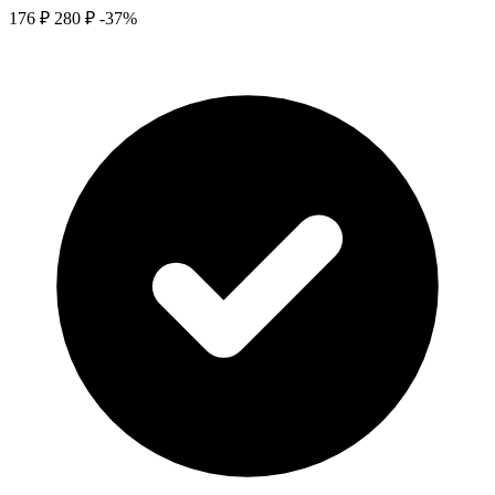
176 ₽
280 ₽
-37%