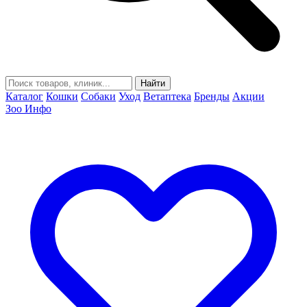
Найти
Каталог
Кошки
Собаки
Уход
Ветаптека
Бренды
Акции
Зоо Инфо