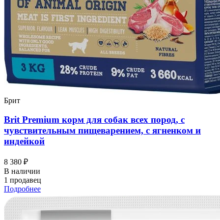
Брит
Brit Premium корм для собак всех пород, с
чувствительным пищеварением, с ягненком и
индейкой
8 380 ₽
В наличии
1 продавец
Подробнее