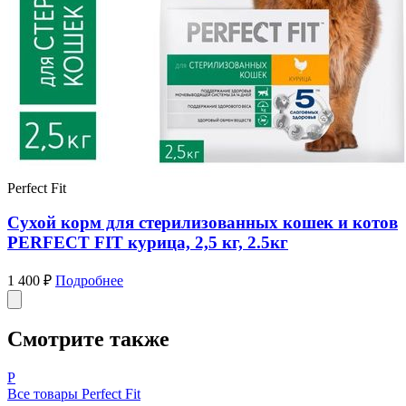
Perfect Fit
Сухой корм для стерилизованных кошек и котов
PERFECT FIT курица, 2,5 кг, 2.5кг
1 400 ₽
Подробнее
Смотрите также
P
Все товары Perfect Fit