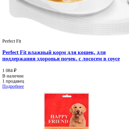
Perfect Fit
Perfect Fit влажный корм для кошек, для
поддержания здоровья почек, с лососем в соусе
1 084 ₽
В наличии
1 продавец
Подробнее