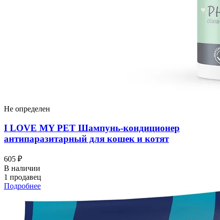
Не определен
I LOVЕ MY PET Шампунь-кондиционер
антипаразитарный для кошек и котят
605 ₽
В наличии
1 продавец
Подробнее