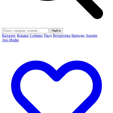
Найти
Каталог
Кошки
Собаки
Уход
Ветаптека
Бренды
Акции
Зоо Инфо