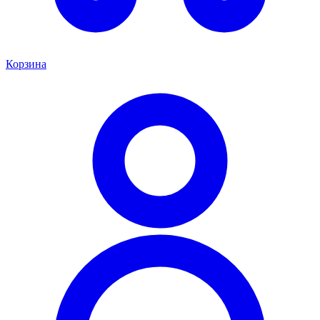
Корзина