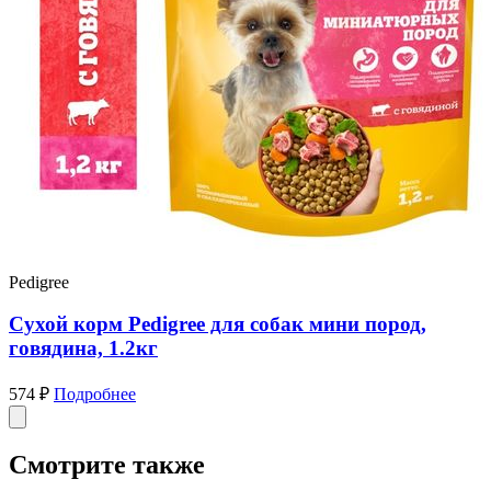
Не определен
Ухо говяжье с основанием для средних и мелких
пород
314 ₽
В наличии
1 продавец
Подробнее
Вы недавно смотрели