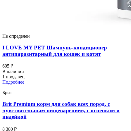
Не определен
I LOVЕ MY PET Шампунь-кондиционер
антипаразитарный для кошек и котят
605 ₽
В наличии
1 продавец
Подробнее