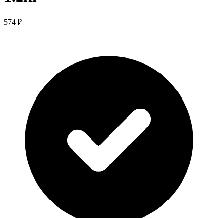
574 ₽