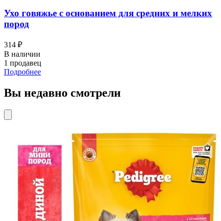
Perfect Fit
Perfect Fit влажный корм для кошек, для
поддержания здоровья почек, с лососем в соусе
1 084 ₽
В наличии
1 продавец
Подробнее