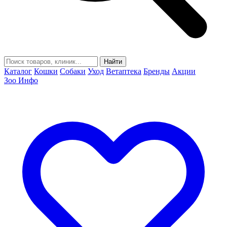
Найти
Каталог
Кошки
Собаки
Уход
Ветаптека
Бренды
Акции
Зоо Инфо