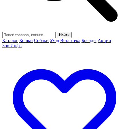
Найти
Каталог
Кошки
Собаки
Уход
Ветаптека
Бренды
Акции
Зоо Инфо