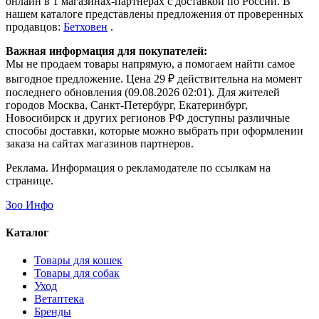
онлайн в 1 магазинах-партнерах с доставкой по России. В
нашем каталоге представлены предложения от проверенных
продавцов:
Бетховен
.
Важная информация для покупателей:
Мы не продаем товары напрямую, а помогаем найти самое
выгодное предложение. Цена 29 ₽ действительна на момент
последнего обновления (09.08.2026 02:01). Для жителей
городов Москва, Санкт-Петербург, Екатеринбург,
Новосибирск и других регионов РФ доступны различные
способы доставки, которые можно выбрать при оформлении
заказа на сайтах магазинов партнеров.
Реклама. Информация о рекламодателе по ссылкам на
странице.
Зоо Инфо
Каталог
Товары для кошек
Товары для собак
Уход
Ветаптека
Бренды