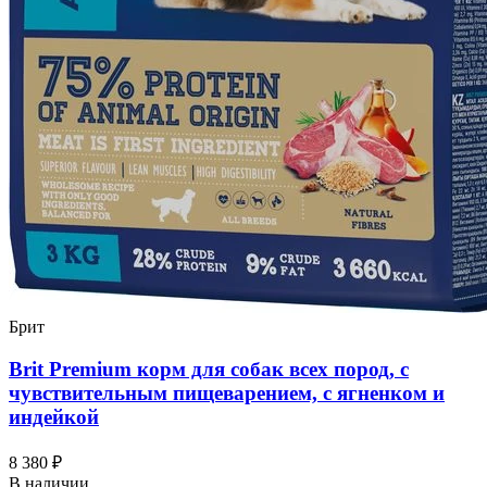
Брит
Brit Premium корм для собак всех пород, с
чувствительным пищеварением, с ягненком и
индейкой
8 380 ₽
В наличии