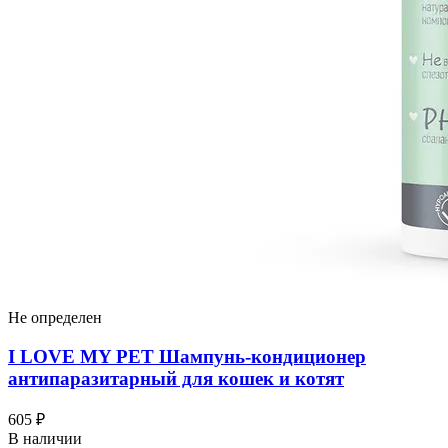
Не определен
I LOVЕ MY PET Шампунь-кондиционер
антипаразитарный для кошек и котят
605 ₽
В наличии