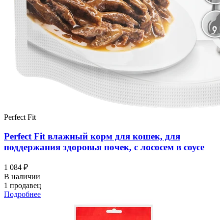
Perfect Fit
Perfect Fit влажный корм для кошек, для
поддержания здоровья почек, с лососем в соусе
1 084 ₽
В наличии
1 продавец
Подробнее