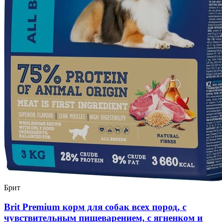
Брит
Brit Premium корм для собак всех пород, с
чувствительным пищеварением, с ягненком и