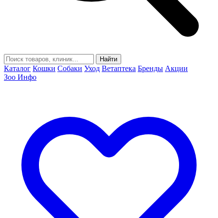
Найти
Каталог
Кошки
Собаки
Уход
Ветаптека
Бренды
Акции
Зоо Инфо