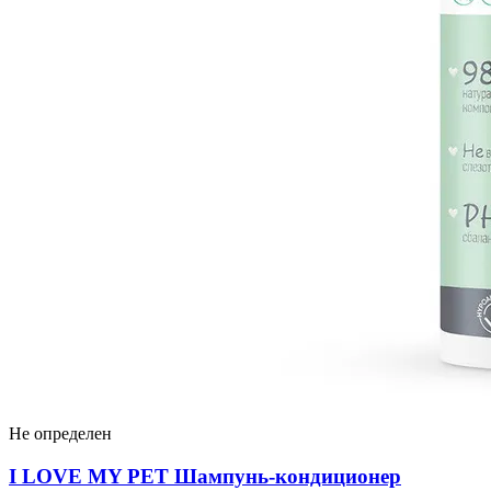
Не определен
I LOVЕ MY PET Шампунь-кондиционер