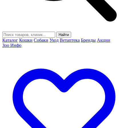
Найти
Каталог
Кошки
Собаки
Уход
Ветаптека
Бренды
Акции
Зоо Инфо