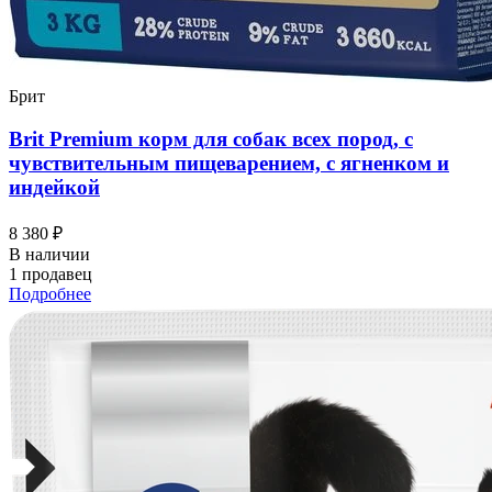
Брит
Brit Premium корм для собак всех пород, с
чувствительным пищеварением, с ягненком и
индейкой
8 380 ₽
В наличии
1 продавец
Подробнее