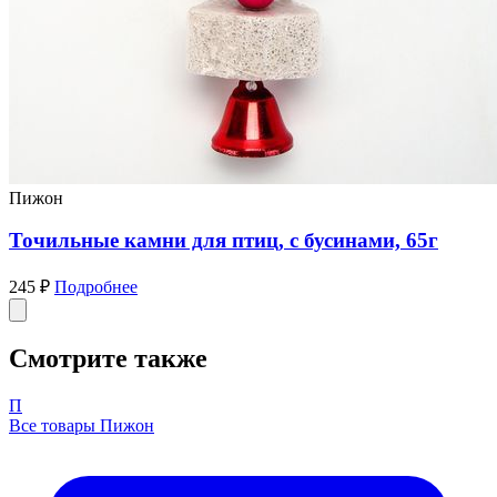
Пижон
Точильные камни для птиц, с бусинами, 65г
245 ₽
Подробнее
Смотрите также
П
Все товары Пижон