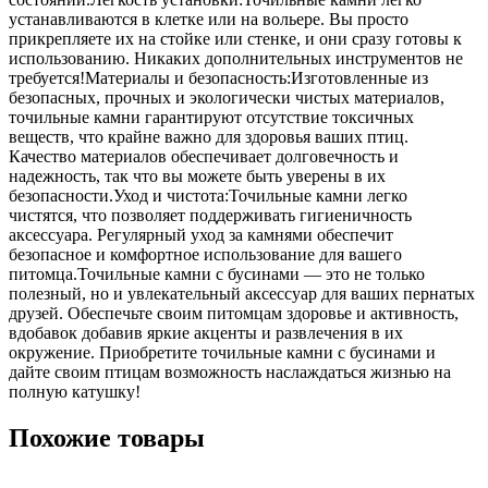
устанавливаются в клетке или на вольере. Вы просто
прикрепляете их на стойке или стенке, и они сразу готовы к
использованию. Никаких дополнительных инструментов не
требуется!Материалы и безопасность:Изготовленные из
безопасных, прочных и экологически чистых материалов,
точильные камни гарантируют отсутствие токсичных
веществ, что крайне важно для здоровья ваших птиц.
Качество материалов обеспечивает долговечность и
надежность, так что вы можете быть уверены в их
безопасности.Уход и чистота:Точильные камни легко
чистятся, что позволяет поддерживать гигиеничность
аксессуара. Регулярный уход за камнями обеспечит
безопасное и комфортное использование для вашего
питомца.Точильные камни с бусинами — это не только
полезный, но и увлекательный аксессуар для ваших пернатых
друзей. Обеспечьте своим питомцам здоровье и активность,
вдобавок добавив яркие акценты и развлечения в их
окружение. Приобретите точильные камни с бусинами и
дайте своим птицам возможность наслаждаться жизнью на
полную катушку!
Похожие товары