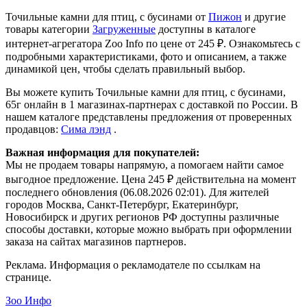
Точильные камни для птиц, с бусинами от
Пижон
и другие
товары категории
Загруженные
доступны в каталоге
интернет-агрегатора Zoo Info
по цене от 245 ₽.
Ознакомьтесь с
подробными характеристиками, фото и описанием, а также
динамикой цен, чтобы сделать правильный выбор.
Вы можете купить Точильные камни для птиц, с бусинами,
65г онлайн в 1 магазинах-партнерах с доставкой по России. В
нашем каталоге представлены предложения от проверенных
продавцов:
Сима лэнд
.
Важная информация для покупателей:
Мы не продаем товары напрямую, а помогаем найти самое
выгодное предложение. Цена 245 ₽ действительна на момент
последнего обновления (06.08.2026 02:01). Для жителей
городов Москва, Санкт-Петербург, Екатеринбург,
Новосибирск и других регионов РФ доступны различные
способы доставки, которые можно выбрать при оформлении
заказа на сайтах магазинов партнеров.
Реклама. Информация о рекламодателе по ссылкам на
странице.
Зоо Инфо