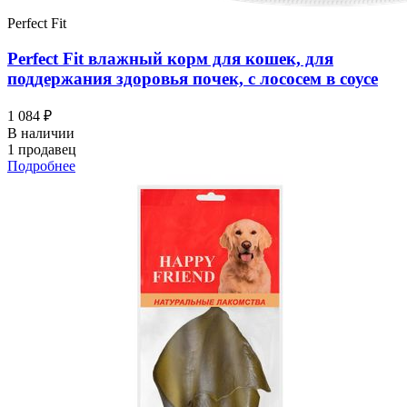
Perfect Fit
Perfect Fit влажный корм для кошек, для
поддержания здоровья почек, с лососем в соусе
1 084 ₽
В наличии
1 продавец
Подробнее