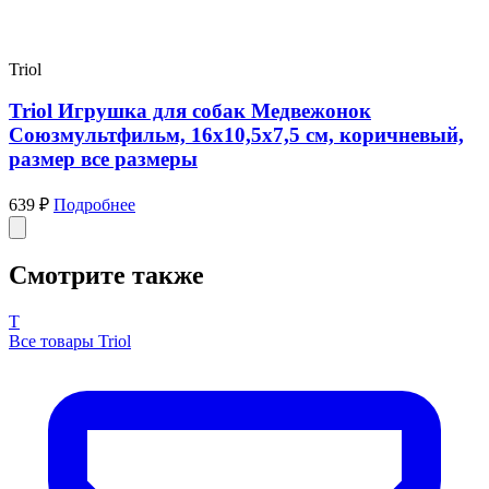
Triol
Triol Игрушка для собак Медвежонок
Союзмультфильм, 16x10,5x7,5 cм, коричневый,
размер все размеры
639 ₽
Подробнее
Смотрите также
T
Все товары Triol