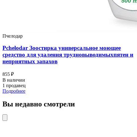
Пчелодар
Pchelodar Зоостирка универсальное моющее
средство для удаления трудновыводимыхпятен и
неприятных запахов
855 ₽
В наличии
1 продавец
Подробнее
Вы недавно смотрели