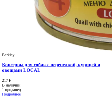
Berkley
Консервы для собак с перепелкой, курицей и
овощами LOCAL
217 ₽
В наличии
1 продавец
Подробнее