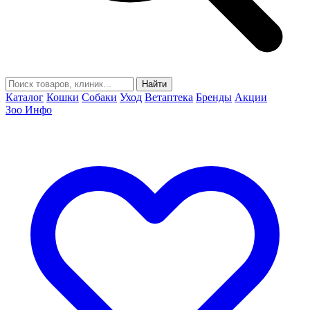
Найти
Каталог
Кошки
Собаки
Уход
Ветаптека
Бренды
Акции
Зоо Инфо