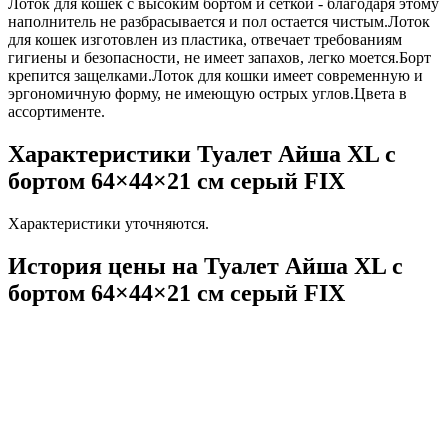
Лоток для кошек с высоким бортом и сеткой - благодаря этому
наполнитель не разбрасывается и пол остается чистым.Лоток
для кошек изготовлен из пластика, отвечает требованиям
гигиены и безопасности, не имеет запахов, легко моется.Борт
крепится защелками.Лоток для кошки имеет современную и
эргономичную форму, не имеющую острых углов.Цвета в
ассортименте.
Характеристики Туалет Айша XL с
бортом 64×44×21 см серый FIX
Характеристики уточняются.
История цены на Туалет Айша XL с
бортом 64×44×21 см серый FIX