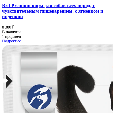
Brit Premium корм для собак всех пород, с
чувствительным пищеварением, с ягненком и
индейкой
8 380 ₽
В наличии
1 продавец
Подробнее