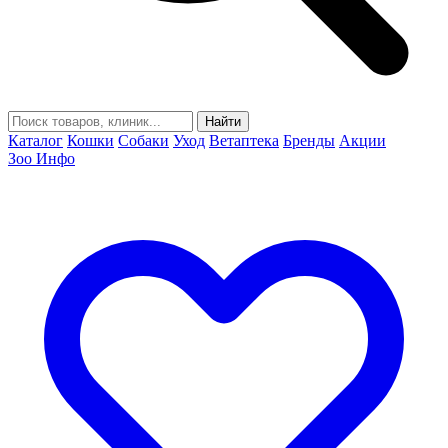
Найти
Каталог
Кошки
Собаки
Уход
Ветаптека
Бренды
Акции
Зоо Инфо