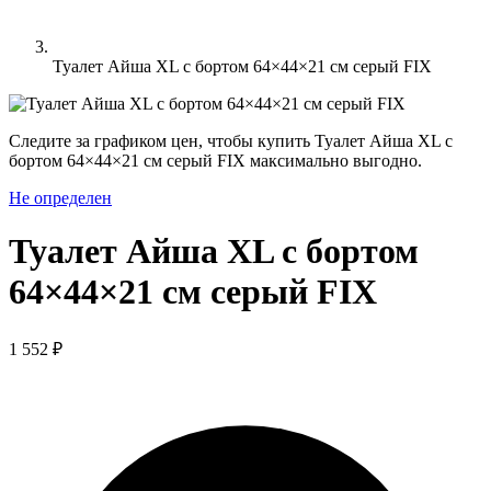
Туалет Айша XL с бортом 64×44×21 см серый FIX
Следите за графиком цен, чтобы купить Туалет Айша XL с
бортом 64×44×21 см серый FIX максимально выгодно.
Не определен
Туалет Айша XL с бортом
64×44×21 см серый FIX
1 552 ₽