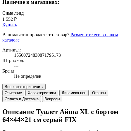
Наличие в магазинах:
Сима лэнд
1 552 ₽
Купить
Ваш магазин продает этот товар?
Разместите его в нашем
каталоге
Артикул:
15560724830871795173
Штрихкод:
---
Бренд:
Не определен
Все характеристики ↓
Описание
Характеристики
Динамика цен
Отзывы
Оплата и Доставка
Вопросы
Описание Туалет Айша XL с бортом
64×44×21 см серый FIX