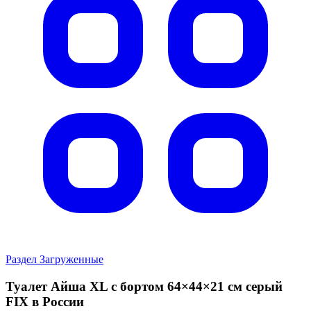
Раздел Загруженные
Туалет Айша XL с бортом 64×44×21 см серый
FIX в России