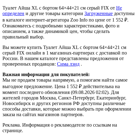
Туалет Айша XL с бортом 64×44×21 см серый FIX от
Не
определен
и другие товары категории
Загруженные
доступны
в каталоге интернет-агрегатора Zoo Info
по цене от 1 552 ₽.
Ознакомьтесь с подробными характеристиками, фото и
описанием, а также динамикой цен, чтобы сделать
правильный выбор.
Вы можете купить Туалет Айша XL с бортом 64×44×21 см
серый FIX онлайн в 1 магазинах-партнерах с доставкой по
России. В нашем каталоге представлены предложения от
проверенных продавцов:
Сима лэнд
.
Важная информация для покупателей:
Мы не продаем товары напрямую, а помогаем найти самое
выгодное предложение. Цена 1 552 ₽ действительна на
момент последнего обновления (09.08.2026 02:02). Для
жителей городов Москва, Санкт-Петербург, Екатеринбург,
Новосибирск и других регионов РФ доступны различные
способы доставки, которые можно выбрать при оформлении
заказа на сайтах магазинов партнеров.
Реклама. Информация о рекламодателе по ссылкам на
странице.