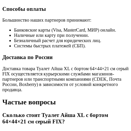
Способы оплаты
Большинство наших партнеров принимают:
Банковские карты (Visa, MasterCard, МИР) онлайн.
Наличные или карту при получении.
Безналичный расчет для юридических лиц.
Системы быстрых платежей (СБП).
Доставка по России
Доставка товара Туалет Айша XL с бортом 64×44×21 см серый
FIX осуществляется курьерскими службами магазинов-
партнеров или транспортными компаниями (CDEK, Почта
России, Boxberry) в зависимости от условий конкретного
продавца.
Частые вопросы
Сколько стоит Туалет Айша XL с бортом
64×44×21 см серый FIX?