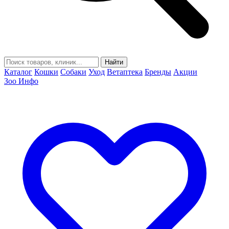
Найти
Каталог
Кошки
Собаки
Уход
Ветаптека
Бренды
Акции
Зоо Инфо