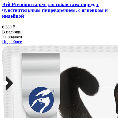
Brit Premium корм для собак всех пород, с
чувствительным пищеварением, с ягненком и
индейкой
8 380 ₽
В наличии
1 продавец
Подробнее