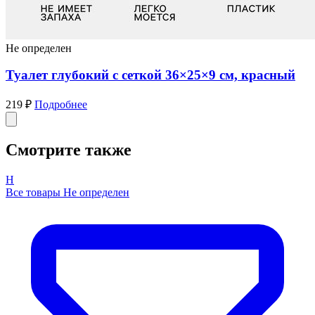
Не определен
Туалет глубокий с сеткой 36×25×9 см, красный
219 ₽
Подробнее
Смотрите также
Н
Все товары Не определен