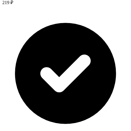
219 ₽