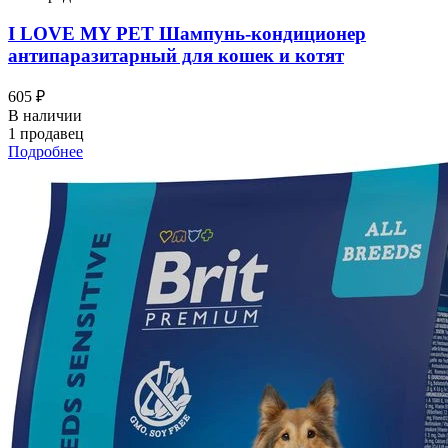
I LOVЕ MY PET Шампунь-кондиционер
антипаразитарный для кошек и котят
605 ₽
В наличии
1 продавец
Подробнее