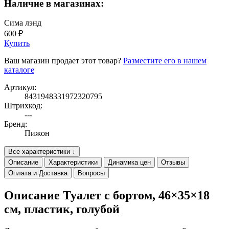
Наличие в магазинах:
Сима лэнд
600 ₽
Купить
Ваш магазин продает этот товар?
Разместите его в нашем
каталоге
Артикул:
8431948331972320795
Штрихкод:
---
Бренд:
Пижон
Все характеристики ↓
Описание
Характеристики
Динамика цен
Отзывы
Оплата и Доставка
Вопросы
Описание Туалет с бортом, 46×35×18
см, пластик, голубой