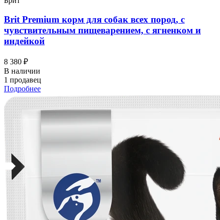
Брит
Brit Premium корм для собак всех пород, с
чувствительным пищеварением, с ягненком и
индейкой
8 380 ₽
В наличии
1 продавец
Подробнее