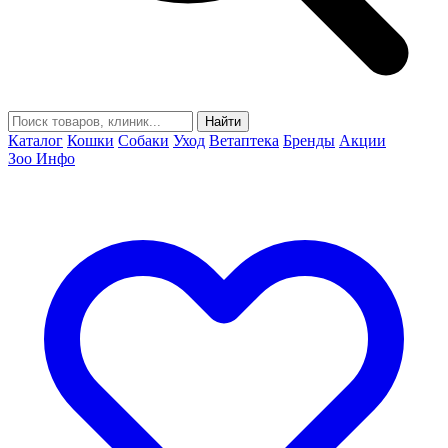
Найти
Каталог
Кошки
Собаки
Уход
Ветаптека
Бренды
Акции
Зоо Инфо