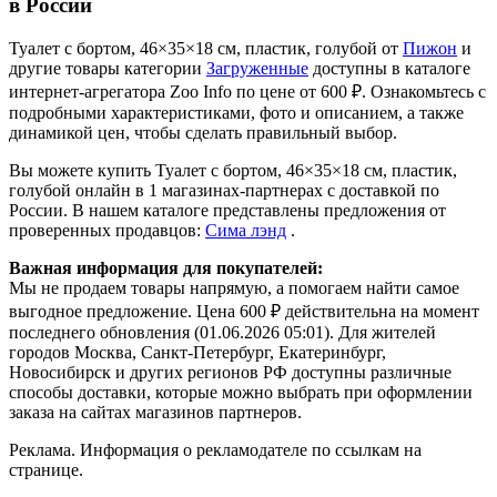
в России
Туалет с бортом, 46×35×18 см, пластик, голубой от
Пижон
и
другие товары категории
Загруженные
доступны в каталоге
интернет-агрегатора Zoo Info
по цене от 600 ₽.
Ознакомьтесь с
подробными характеристиками, фото и описанием, а также
динамикой цен, чтобы сделать правильный выбор.
Вы можете купить Туалет с бортом, 46×35×18 см, пластик,
голубой онлайн в 1 магазинах-партнерах с доставкой по
России. В нашем каталоге представлены предложения от
проверенных продавцов:
Сима лэнд
.
Важная информация для покупателей:
Мы не продаем товары напрямую, а помогаем найти самое
выгодное предложение. Цена 600 ₽ действительна на момент
последнего обновления (01.06.2026 05:01). Для жителей
городов Москва, Санкт-Петербург, Екатеринбург,
Новосибирск и других регионов РФ доступны различные
способы доставки, которые можно выбрать при оформлении
заказа на сайтах магазинов партнеров.
Реклама. Информация о рекламодателе по ссылкам на
странице.