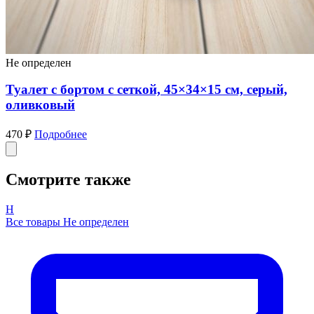
Не определен
Туалет с бортом с сеткой, 45×34×15 см, серый,
оливковый
470 ₽
Подробнее
Смотрите также
Н
Все товары Не определен