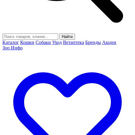
Найти
Каталог
Кошки
Собаки
Уход
Ветаптека
Бренды
Акции
Зоо Инфо