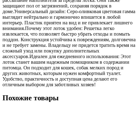
рассыпание наполнителя за пределы лотка. Они также
защищают пол от загрязнений, сохраняя порядок в
доме.Универсальный дизайн: Серо-оливковая цветовая гамма
выглядит нейтрально и гармонично впишется в любой
интерьер. Пластик приятен на вид и не привлекает лишнего
внимания.Почему этот лоток удобен: Решетка легко
извлекается, что позволяет быстро убрать отходы и помыть
поддон. Конструкция устойчива к повреждениям, долговечна
и не требует замены. Владельцу не придется тратить время на
сложный уход или покупку дополнительных
аксессуаров.Идеален для ежедневного использования: Этот
лоток станет вашим надежным помощником в содержании
питомца. Он подходит для кошек, собак мелких пород и
других животных, которым нужен комфортный туалет.
Удобство, практичность и доступная цена делают его
отличным выбором для заботливых хозяев!
Похожие товары