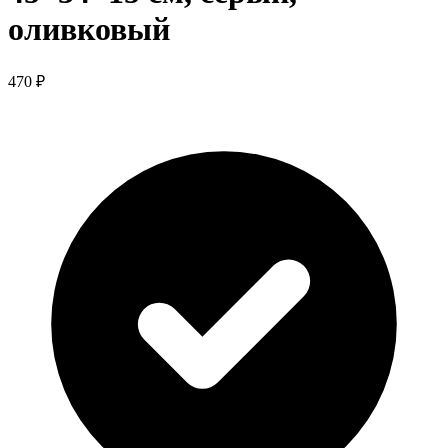
оливковый
470 ₽