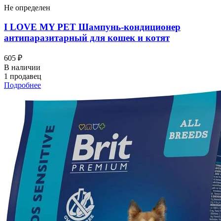
Не определен
I LOVЕ MY PET Шампунь-кондиционер
антипаразитарный для кошек и котят
605 ₽
В наличии
1 продавец
Подробнее