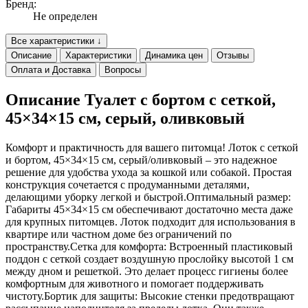
Бренд:
Не определен
Все характеристики ↓
Описание
Характеристики
Динамика цен
Отзывы
Оплата и Доставка
Вопросы
Описание Туалет с бортом с сеткой,
45×34×15 см, серый, оливковый
Комфорт и практичность для вашего питомца! Лоток с сеткой
и бортом, 45×34×15 см, серый/оливковый – это надежное
решение для удобства ухода за кошкой или собакой. Простая
конструкция сочетается с продуманными деталями,
делающими уборку легкой и быстрой.Оптимальный размер:
Габариты 45×34×15 см обеспечивают достаточно места даже
для крупных питомцев. Лоток подходит для использования в
квартире или частном доме без ограничений по
пространству.Сетка для комфорта: Встроенный пластиковый
поддон с сеткой создает воздушную прослойку высотой 1 см
между дном и решеткой. Это делает процесс гигиены более
комфортным для животного и помогает поддерживать
чистоту.Бортик для защиты: Высокие стенки предотвращают