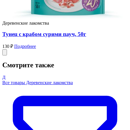
Деревенские лакомства
Тунец с крабом сурими пауч, 50г
130 ₽
Подробнее
Смотрите также
Д
Все товары Деревенские лакомства