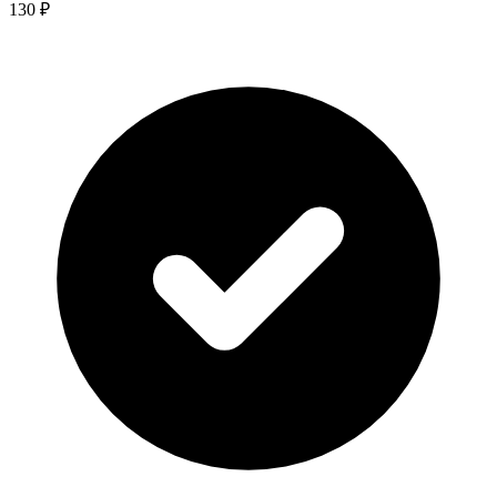
130 ₽