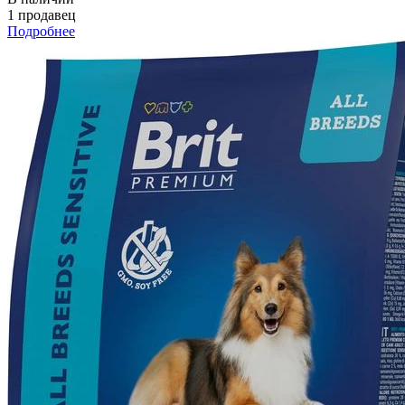
1 продавец
Подробнее