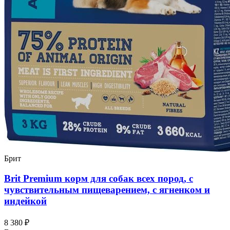
Брит
Brit Premium корм для собак всех пород, с
чувствительным пищеварением, с ягненком и
индейкой
8 380 ₽