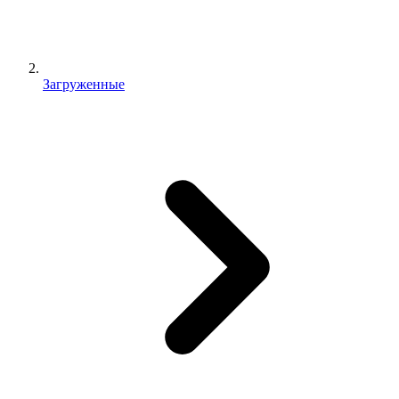
Загруженные