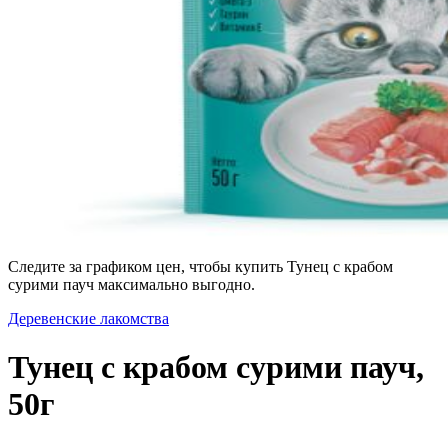
Следите за графиком цен, чтобы купить Тунец с крабом
сурими пауч максимально выгодно.
Деревенские лакомства
Тунец с крабом сурими пауч,
50г