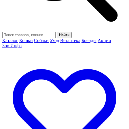
Найти
Каталог
Кошки
Собаки
Уход
Ветаптека
Бренды
Акции
Зоо Инфо