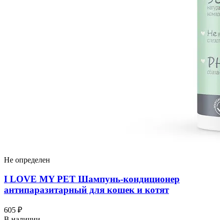
Не определен
I LOVЕ MY PET Шампунь-кондиционер
антипаразитарный для кошек и котят
605 ₽
В наличии