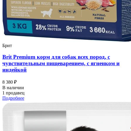
Брит
Brit Premium корм для собак всех пород, с
чувствительным пищеварением, с ягненком и
индейкой
8 380 ₽
В наличии
1 продавец
Подробнее