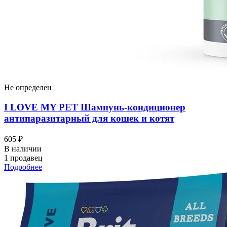
Не определен
I LOVЕ MY PET Шампунь-кондиционер
антипаразитарный для кошек и котят
605 ₽
В наличии
1 продавец
Подробнее