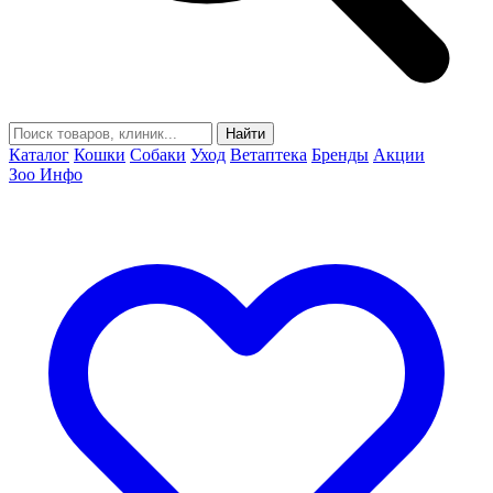
Найти
Каталог
Кошки
Собаки
Уход
Ветаптека
Бренды
Акции
Зоо Инфо