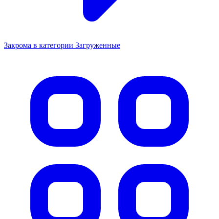
Закрома в категории Загруженные