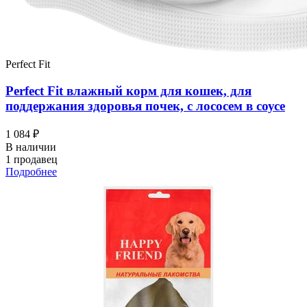
Perfect Fit
Perfect Fit влажный корм для кошек, для
поддержания здоровья почек, с лососем в соусе
1 084 ₽
В наличии
1 продавец
Подробнее