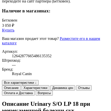
переходите на сайт партнера (Бетховен).
Наличие в магазинах:
Бетховен
3 050 ₽
Купить
Ваш магазин продает этот товар?
Разместите его в нашем
каталоге
Артикул:
12642877665486135352
Штрихкод:
---
Бренд:
Royal Canin
Все характеристики ↓
Описание
Характеристики
Динамика цен
Отзывы
Оплата и Доставка
Вопросы
Описание Urinary S/O LP 18 при
мочекаменной болезни сух