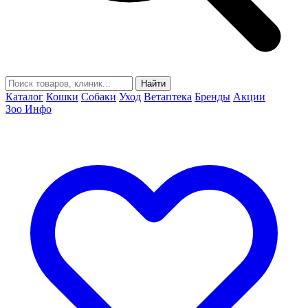
Найти
Каталог
Кошки
Собаки
Уход
Ветаптека
Бренды
Акции
Зоо Инфо