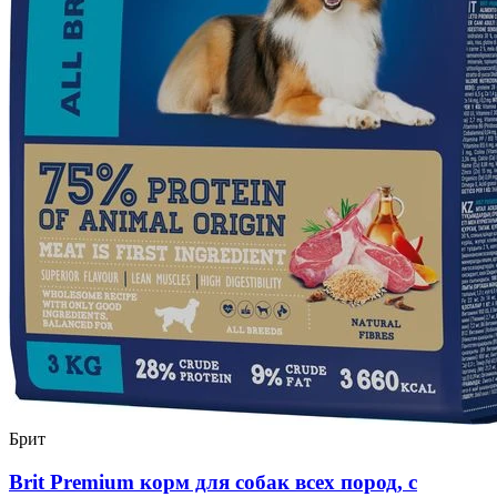
Брит
Brit Premium корм для собак всех пород, с