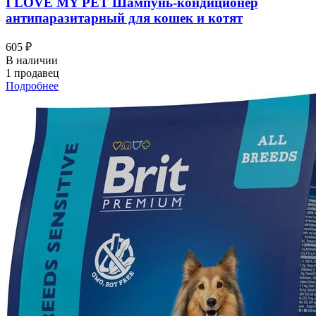
I LOVЕ MY PET Шампунь-кондиционер
антипаразитарный для кошек и котят
605 ₽
В наличии
1 продавец
Подробнее