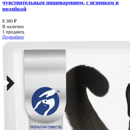
чувствительным пищеварением, с ягненком и
индейкой
8 380 ₽
В наличии
1 продавец
Подробнее