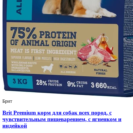
Брит
Brit Premium корм для собак всех пород, с
чувствительным пищеварением, с ягненком и
индейкой