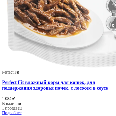
Perfect Fit
Perfect Fit влажный корм для кошек, для
поддержания здоровья почек, с лососем в соусе
1 084 ₽
В наличии
1 продавец
Подробнее