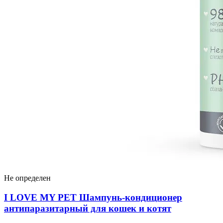
Не определен
I LOVЕ MY PET Шампунь-кондиционер
антипаразитарный для кошек и котят