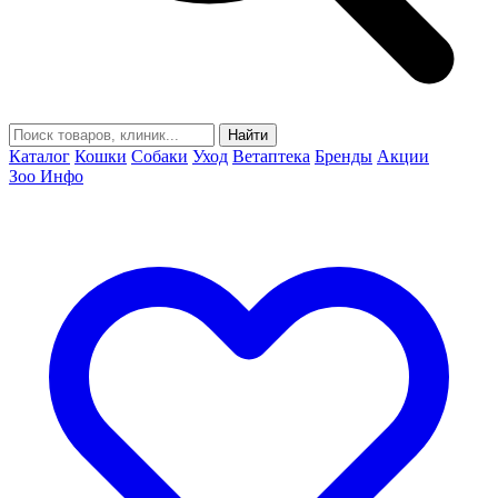
Найти
Каталог
Кошки
Собаки
Уход
Ветаптека
Бренды
Акции
Зоо Инфо