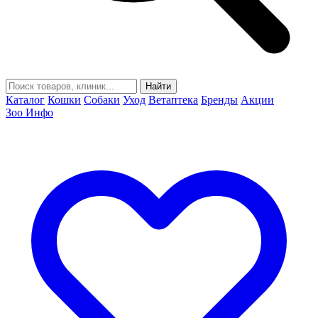
Найти
Каталог
Кошки
Собаки
Уход
Ветаптека
Бренды
Акции
Зоо Инфо