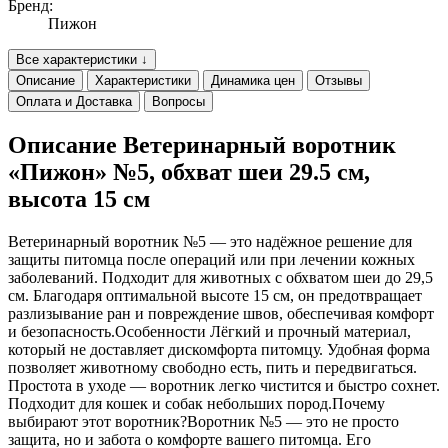
Бренд:
Пижон
Все характеристики ↓
Описание
Характеристики
Динамика цен
Отзывы
Оплата и Доставка
Вопросы
Описание Ветеринарный воротник
«Пижон» №5, обхват шеи 29.5 см,
высота 15 см
Ветеринарный воротник №5 — это надёжное решение для
защиты питомца после операций или при лечении кожных
заболеваний. Подходит для животных с обхватом шеи до 29,5
см. Благодаря оптимальной высоте 15 см, он предотвращает
разлизывание ран и повреждение швов, обеспечивая комфорт
и безопасность.Особенности Лёгкий и прочный материал,
который не доставляет дискомфорта питомцу. Удобная форма
позволяет животному свободно есть, пить и передвигаться.
Простота в уходе — воротник легко чистится и быстро сохнет.
Подходит для кошек и собак небольших пород.Почему
выбирают этот воротник?Воротник №5 — это не просто
защита, но и забота о комфорте вашего питомца. Его