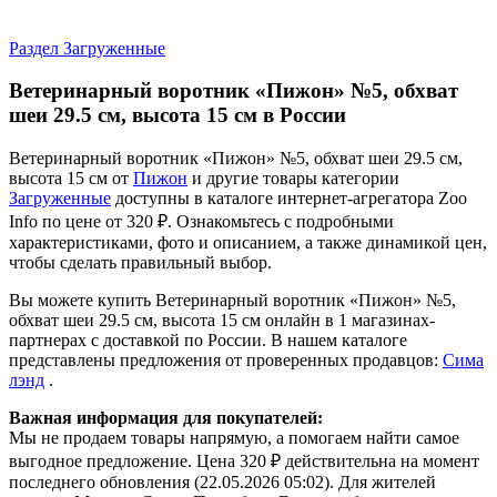
Раздел Загруженные
Ветеринарный воротник «Пижон» №5, обхват
шеи 29.5 см, высота 15 см в России
Ветеринарный воротник «Пижон» №5, обхват шеи 29.5 см,
высота 15 см от
Пижон
и другие товары категории
Загруженные
доступны в каталоге интернет-агрегатора Zoo
Info
по цене от 320 ₽.
Ознакомьтесь с подробными
характеристиками, фото и описанием, а также динамикой цен,
чтобы сделать правильный выбор.
Вы можете купить Ветеринарный воротник «Пижон» №5,
обхват шеи 29.5 см, высота 15 см онлайн в 1 магазинах-
партнерах с доставкой по России. В нашем каталоге
представлены предложения от проверенных продавцов:
Сима
лэнд
.
Важная информация для покупателей:
Мы не продаем товары напрямую, а помогаем найти самое
выгодное предложение. Цена 320 ₽ действительна на момент
последнего обновления (22.05.2026 05:02). Для жителей