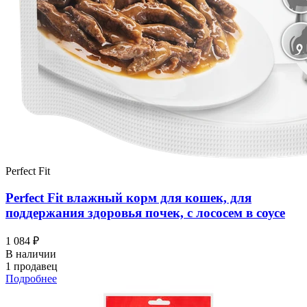
Perfect Fit
Perfect Fit влажный корм для кошек, для
поддержания здоровья почек, с лососем в соусе
1 084 ₽
В наличии
1 продавец
Подробнее