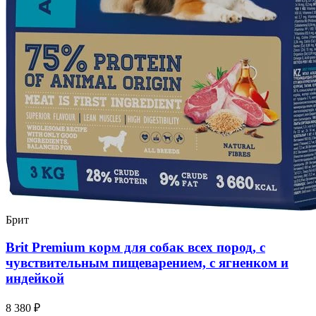
Брит
Brit Premium корм для собак всех пород, с
чувствительным пищеварением, с ягненком и
индейкой
8 380 ₽