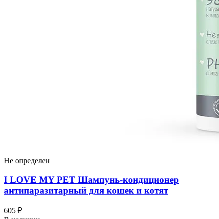
Не определен
I LOVЕ MY PET Шампунь-кондиционер
антипаразитарный для кошек и котят
605 ₽