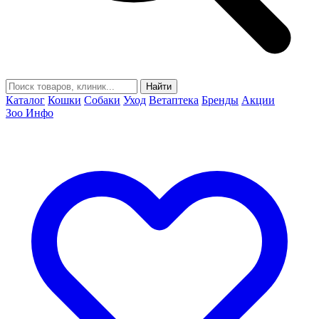
Найти
Каталог
Кошки
Собаки
Уход
Ветаптека
Бренды
Акции
Зоо Инфо