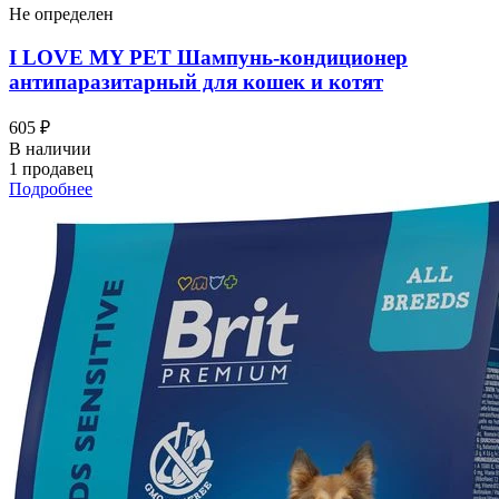
Не определен
I LOVЕ MY PET Шампунь-кондиционер
антипаразитарный для кошек и котят
605 ₽
В наличии
1 продавец
Подробнее