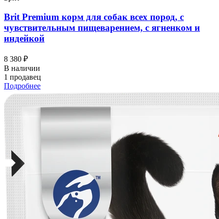
Brit Premium корм для собак всех пород, с
чувствительным пищеварением, с ягненком и
индейкой
8 380 ₽
В наличии
1 продавец
Подробнее