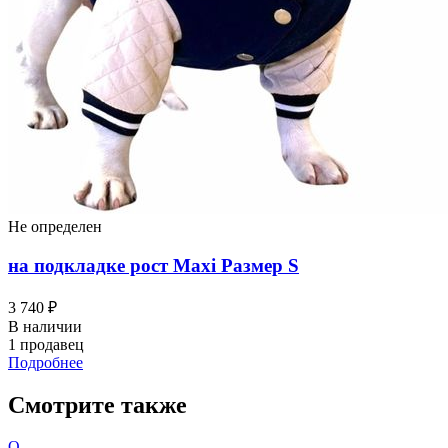
Не определен
на подкладке рост Maxi Размер S
3 740 ₽
В наличии
1 продавец
Подробнее
Смотрите также
О