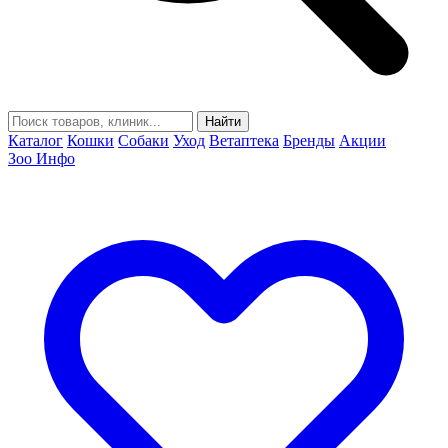
Найти
Каталог
Кошки
Собаки
Уход
Ветаптека
Бренды
Акции
Зоо Инфо