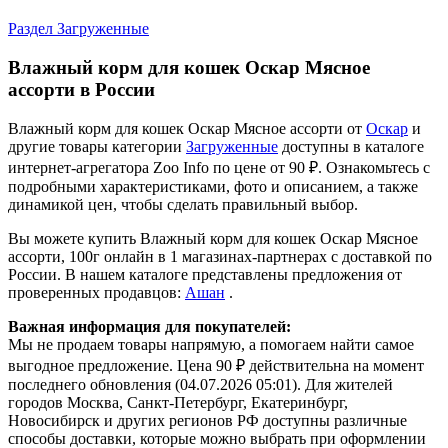
Раздел Загруженные
Влажный корм для кошек Оскар Мясное
ассорти в России
Влажный корм для кошек Оскар Мясное ассорти от
Оскар
и
другие товары категории
Загруженные
доступны в каталоге
интернет-агрегатора Zoo Info
по цене от 90 ₽.
Ознакомьтесь с
подробными характеристиками, фото и описанием, а также
динамикой цен, чтобы сделать правильный выбор.
Вы можете купить Влажный корм для кошек Оскар Мясное
ассорти, 100г онлайн в 1 магазинах-партнерах с доставкой по
России. В нашем каталоге представлены предложения от
проверенных продавцов:
Ашан
.
Важная информация для покупателей:
Мы не продаем товары напрямую, а помогаем найти самое
выгодное предложение. Цена 90 ₽ действительна на момент
последнего обновления (04.07.2026 05:01). Для жителей
городов Москва, Санкт-Петербург, Екатеринбург,
Новосибирск и других регионов РФ доступны различные
способы доставки, которые можно выбрать при оформлении