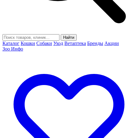
Найти
Каталог
Кошки
Собаки
Уход
Ветаптека
Бренды
Акции
Зоо Инфо