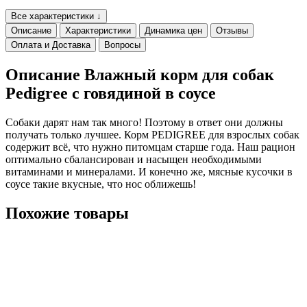
Все характеристики ↓
Описание
Характеристики
Динамика цен
Отзывы
Оплата и Доставка
Вопросы
Описание Влажный корм для собак
Pedigree с говядиной в соусе
Собаки дарят нам так много! Поэтому в ответ они должны
получать только лучшее. Корм PEDIGREE для взрослых собак
содержит всё, что нужно питомцам старше года. Наш рацион
оптимально сбалансирован и насыщен необходимыми
витаминами и минералами. И конечно же, мясные кусочки в
соусе такие вкусные, что нос оближешь!
Похожие товары