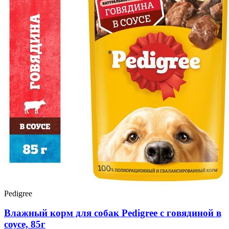
Pedigree
Влажный корм для собак Pedigree с говядиной в
соусе, 85г