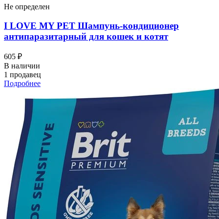
Не определен
I LOVЕ MY PET Шампунь-кондиционер
антипаразитарный для кошек и котят
605 ₽
В наличии
1 продавец
Подробнее