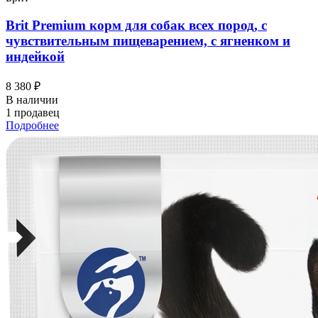
Brit Premium корм для собак всех пород, с
чувствительным пищеварением, с ягненком и
индейкой
8 380 ₽
В наличии
1 продавец
Подробнее