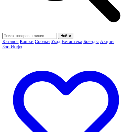
Найти
Каталог
Кошки
Собаки
Уход
Ветаптека
Бренды
Акции
Зоо Инфо