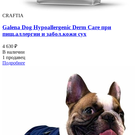
CRAFTIA
Galena Dog Hypoallergenic Derm Care при
пищ.аллергии и забол.кожи сух
4 630 ₽
В наличии
1 продавец
Подробнее