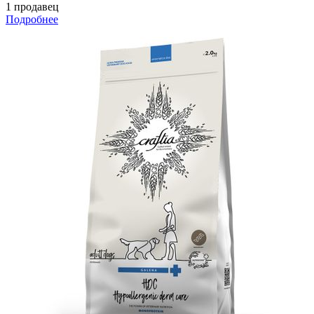
1 продавец
Подробнее