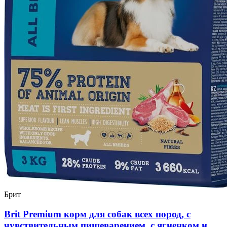
Брит
Brit Premium корм для собак всех пород, с
чувствительным пищеварением, с ягненком и