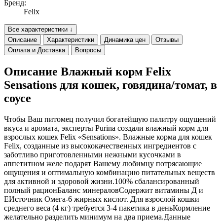
Бренд:
Felix
Все характеристики ↓
Описание
Характеристики
Динамика цен
Отзывы
Оплата и Доставка
Вопросы
Описание Влажный корм Felix
Sensations для кошек, говядина/томат, в
соусе
Чтобы Ваш питомец получил богатейшую палитру ощущений
вкуса и аромата, эксперты Purina создали влажный корм для
взрослых кошек Felix «Sensations». Влажные корма для кошек
Felix, созданные из высококачественных ингредиентов с
заботливо приготовленными нежными кусочками в
аппетитном желе подарят Вашему любимцу потрясающие
ощущения и оптимальную комбинацию питательных веществ
для активной и здоровой жизни.100% сбалансированный
полный рационБаланс минераловСодержит витамины Д и
ЕИсточник Омега-6 жирных кислот. Для взрослой кошки
среднего веса (4 кг) требуется 3-4 пакетика в деньКормление
желательно разделить минимум на два приема.Данные