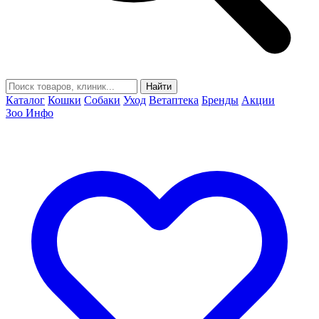
Найти
Каталог
Кошки
Собаки
Уход
Ветаптека
Бренды
Акции
Зоо Инфо