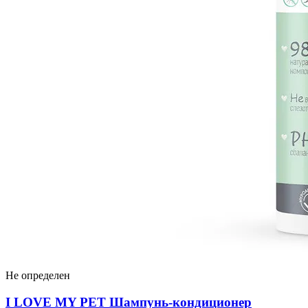
Не определен
I LOVЕ MY PET Шампунь-кондиционер