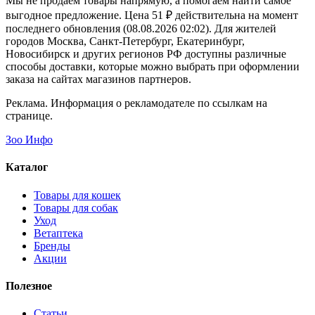
Мы не продаем товары напрямую, а помогаем найти самое
выгодное предложение. Цена 51 ₽ действительна на момент
последнего обновления (08.08.2026 02:02). Для жителей
городов Москва, Санкт-Петербург, Екатеринбург,
Новосибирск и других регионов РФ доступны различные
способы доставки, которые можно выбрать при оформлении
заказа на сайтах магазинов партнеров.
Реклама. Информация о рекламодателе по ссылкам на
странице.
Зоо Инфо
Каталог
Товары для кошек
Товары для собак
Уход
Ветаптека
Бренды
Акции
Полезное
Статьи