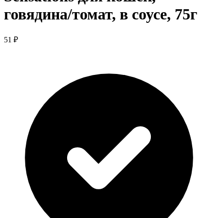
говядина/томат, в соусе, 75г
51 ₽