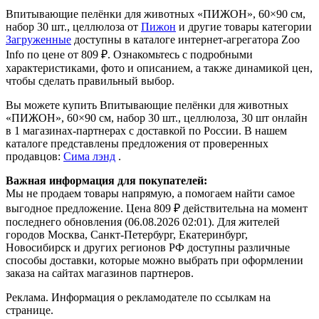
Впитывающие пелёнки для животных «ПИЖОН», 60×90 см,
набор 30 шт., целлюлоза от
Пижон
и другие товары категории
Загруженные
доступны в каталоге интернет-агрегатора Zoo
Info
по цене от 809 ₽.
Ознакомьтесь с подробными
характеристиками, фото и описанием, а также динамикой цен,
чтобы сделать правильный выбор.
Вы можете купить Впитывающие пелёнки для животных
«ПИЖОН», 60×90 см, набор 30 шт., целлюлоза, 30 шт онлайн
в 1 магазинах-партнерах с доставкой по России. В нашем
каталоге представлены предложения от проверенных
продавцов:
Сима лэнд
.
Важная информация для покупателей:
Мы не продаем товары напрямую, а помогаем найти самое
выгодное предложение. Цена 809 ₽ действительна на момент
последнего обновления (06.08.2026 02:01). Для жителей
городов Москва, Санкт-Петербург, Екатеринбург,
Новосибирск и других регионов РФ доступны различные
способы доставки, которые можно выбрать при оформлении
заказа на сайтах магазинов партнеров.
Реклама. Информация о рекламодателе по ссылкам на
странице.