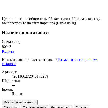
Цена и наличие обновлены 23 часа назад. Нажимая кнопку,
вы переходите на сайт партнера (Сима лэнд).
Наличие в магазинах:
Сима лэнд
809 ₽
Купить
Ваш магазин продает этот товар?
Разместите его в нашем
каталоге
Артикул:
4261366272045173259
Штрихкод:
---
Бренд:
Пижон
Все характеристики ↓
Описание
Характеристики
Динамика цен
Отзывы