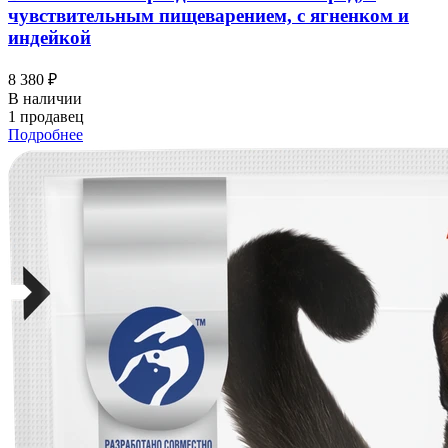
чувствительным пищеварением, с ягненком и
индейкой
8 380 ₽
В наличии
1 продавец
Подробнее