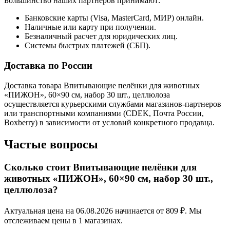
Большинство наших партнеров принимают:
Банковские карты (Visa, MasterCard, МИР) онлайн.
Наличные или карту при получении.
Безналичный расчет для юридических лиц.
Системы быстрых платежей (СБП).
Доставка по России
Доставка товара Впитывающие пелёнки для животных
«ПИЖОН», 60×90 см, набор 30 шт., целлюлоза
осуществляется курьерскими службами магазинов-партнеров
или транспортными компаниями (CDEK, Почта России,
Boxberry) в зависимости от условий конкретного продавца.
Частые вопросы
Сколько стоит Впитывающие пелёнки для
животных «ПИЖОН», 60×90 см, набор 30 шт.,
целлюлоза?
Актуальная цена на 06.08.2026 начинается от 809 ₽. Мы
отслеживаем цены в 1 магазинах.