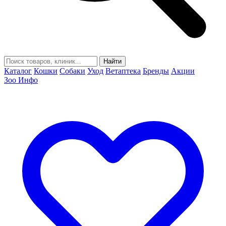
Найти
Каталог
Кошки
Собаки
Уход
Ветаптека
Бренды
Акции
Зоо Инфо