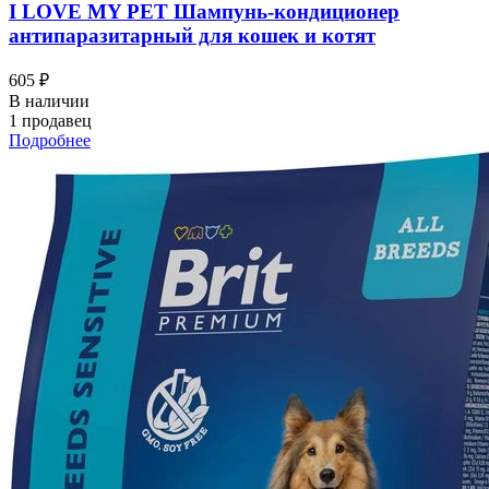
I LOVЕ MY PET Шампунь-кондиционер
антипаразитарный для кошек и котят
605 ₽
В наличии
1 продавец
Подробнее