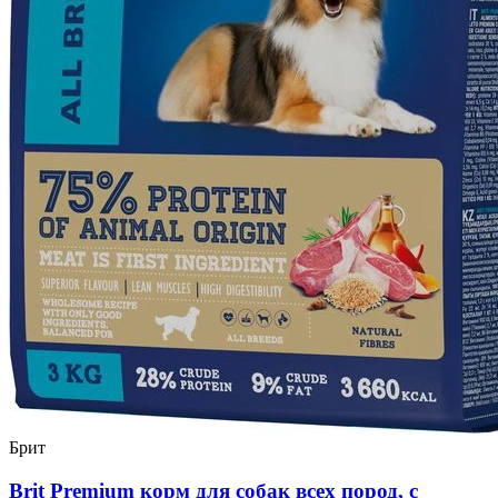
Брит
Brit Premium корм для собак всех пород, с