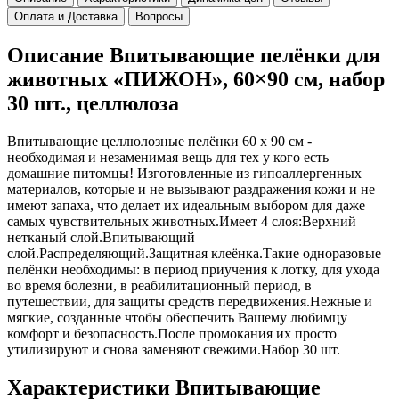
Оплата и Доставка
Вопросы
Описание Впитывающие пелёнки для
животных «ПИЖОН», 60×90 см, набор
30 шт., целлюлоза
Впитывающие целлюлозные пелёнки 60 х 90 см -
необходимая и незаменимая вещь для тех у кого есть
домашние питомцы! Изготовленные из гипоаллергенных
материалов, которые и не вызывают раздражения кожи и не
имеют запаха, что делает их идеальным выбором для даже
самых чувствительных животных.Имеет 4 слоя:Верхний
нетканый слой.Впитывающий
слой.Распределяющий.Защитная клеёнка.Такие одноразовые
пелёнки необходимы: в период приучения к лотку, для ухода
во время болезни, в реабилитационный период, в
путешествии, для защиты средств передвижения.Нежные и
мягкие, созданные чтобы обеспечить Вашему любимцу
комфорт и безопасность.После промокания их просто
утилизируют и снова заменяют свежими.Набор 30 шт.
Характеристики Впитывающие