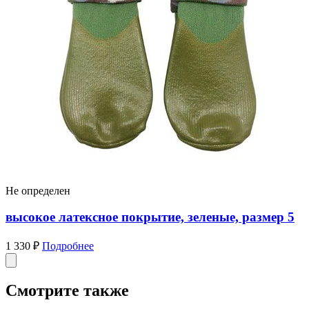
Не определен
высокое латексное покрытие, зеленые, размер 5
1 330 ₽
Подробнее
Смотрите также