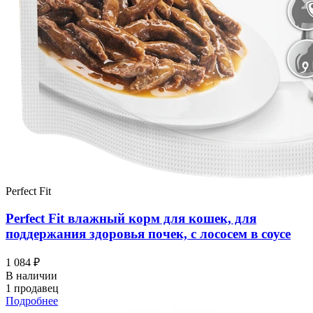
Perfect Fit
Perfect Fit влажный корм для кошек, для
поддержания здоровья почек, с лососем в соусе
1 084 ₽
В наличии
1 продавец
Подробнее