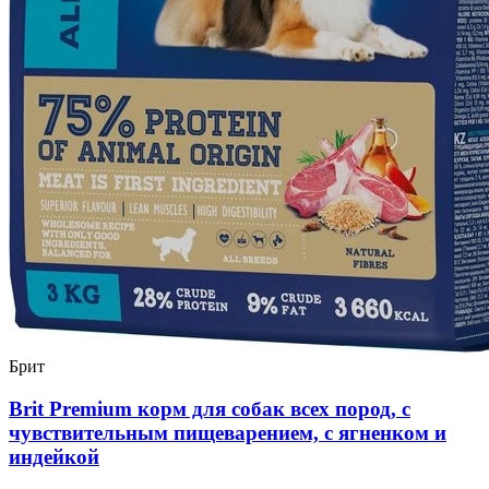
Брит
Brit Premium корм для собак всех пород, с
чувствительным пищеварением, с ягненком и
индейкой