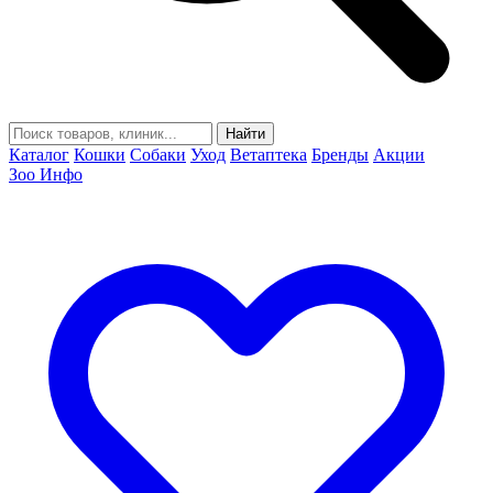
Найти
Каталог
Кошки
Собаки
Уход
Ветаптека
Бренды
Акции
Зоо Инфо