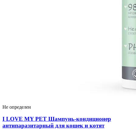
Не определен
I LOVЕ MY PET Шампунь-кондиционер
антипаразитарный для кошек и котят