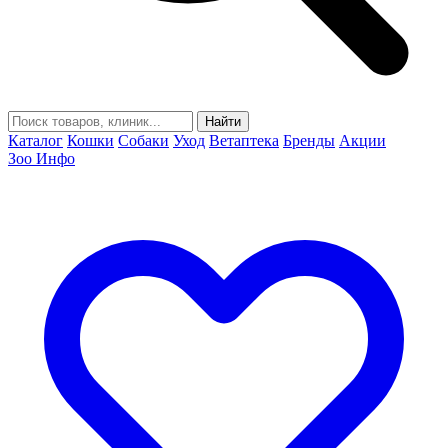
Найти
Каталог
Кошки
Собаки
Уход
Ветаптека
Бренды
Акции
Зоо Инфо