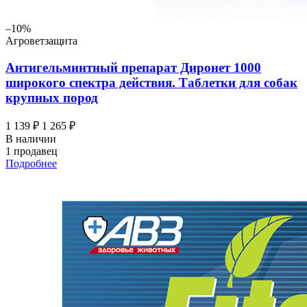
–10%
Агроветзащита
Антигельминтный препарат Диронет 1000
широкого спектра действия. Таблетки для собак
крупных пород
1 139 ₽
1 265 ₽
В наличии
1 продавец
Подробнее