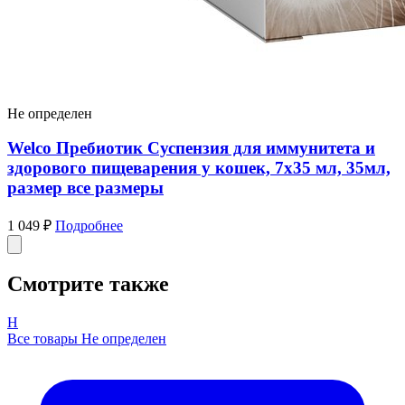
Не определен
Welco Пребиотик Суспензия для иммунитета и
здорового пищеварения у кошек, 7х35 мл, 35мл,
размер все размеры
1 049 ₽
Подробнее
Смотрите также
Н
Все товары Не определен