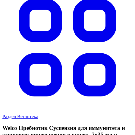
Раздел Ветаптека
Welco Пребиотик Суспензия для иммунитета и
здорового пищеварения у кошек, 7х35 мл в