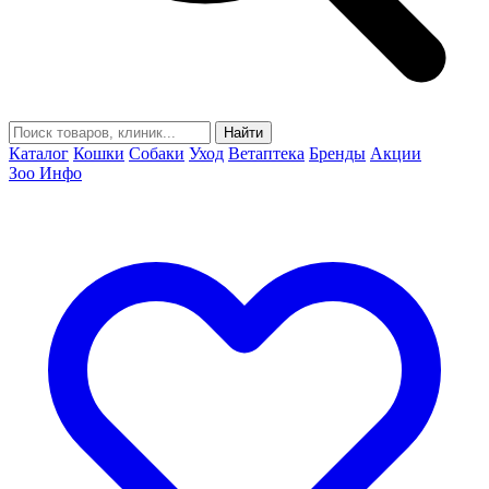
Найти
Каталог
Кошки
Собаки
Уход
Ветаптека
Бренды
Акции
Зоо Инфо