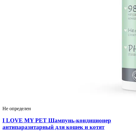
Не определен
I LOVЕ MY PET Шампунь-кондиционер
антипаразитарный для кошек и котят