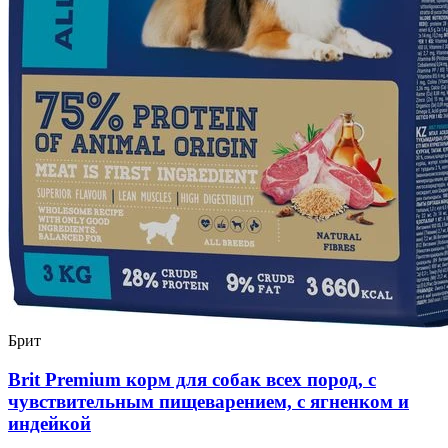
Брит
Brit Premium корм для собак всех пород, с
чувствительным пищеварением, с ягненком и
индейкой