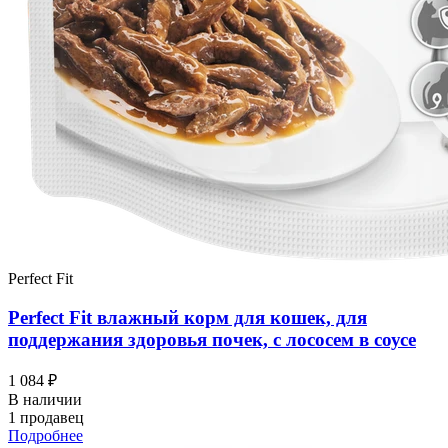
Perfect Fit
Perfect Fit влажный корм для кошек, для
поддержания здоровья почек, с лососем в соусе
1 084 ₽
В наличии
1 продавец
Подробнее