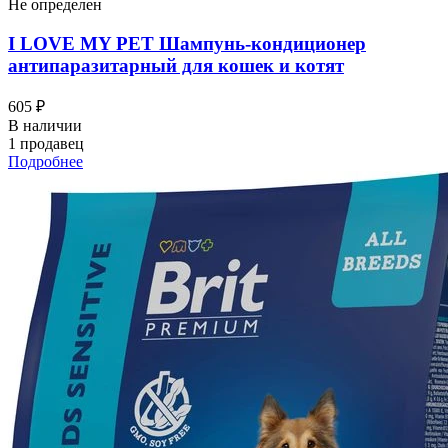
Не определен
I LOVЕ MY PET Шампунь-кондиционер
антипаразитарный для кошек и котят
605 ₽
В наличии
1 продавец
Подробнее