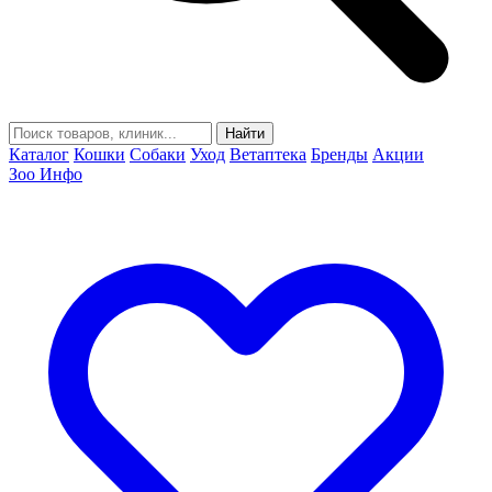
Найти
Каталог
Кошки
Собаки
Уход
Ветаптека
Бренды
Акции
Зоо Инфо