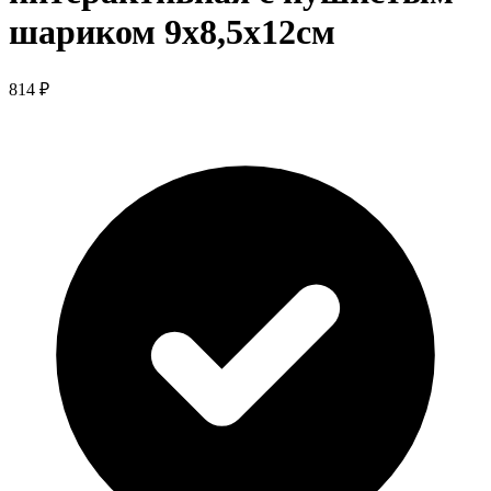
шариком 9х8,5х12см
814 ₽