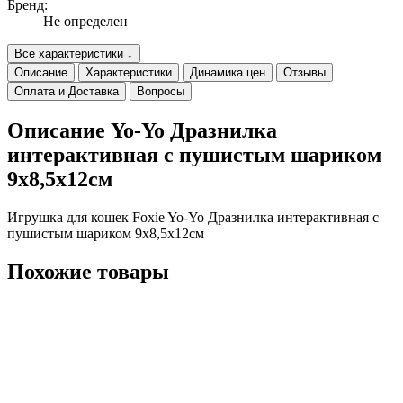
Бренд:
Не определен
Все характеристики ↓
Описание
Характеристики
Динамика цен
Отзывы
Оплата и Доставка
Вопросы
Описание Yo-Yo Дразнилка
интерактивная с пушистым шариком
9х8,5х12см
Игрушка для кошек Foxie Yo-Yo Дразнилка интерактивная с
пушистым шариком 9х8,5х12см
Похожие товары