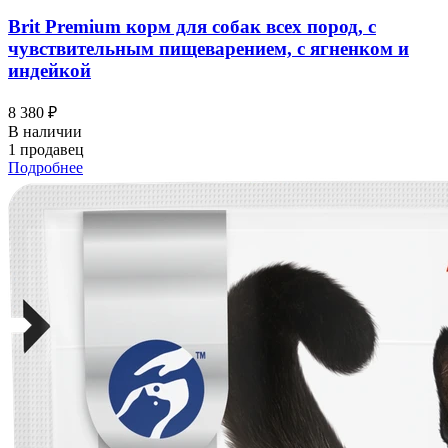
Brit Premium корм для собак всех пород, с
чувствительным пищеварением, с ягненком и
индейкой
8 380 ₽
В наличии
1 продавец
Подробнее