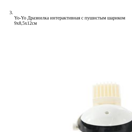
Yo-Yo Дразнилка интерактивная с пушистым шариком
9х8,5х12см