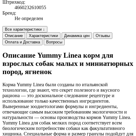
Штрихкод:
4660232610055
Бренд:
Не определен
Все характеристики ↓
Описание
Характеристики
Динамика цен
Отзывы
Оплата и Доставка
Вопросы
Описание Yummy Linea корм для
взрослых собак малых и миниатюрных
пород, ягненок
Корма Yummy Linea были созданы по итальянской
технологии, где знают, что секрет полезного и вкусного
рациона — это доскональное следование рецептуре и
использование только качественных ингредиентов.
Выверенные зоодиетологами формулы и ингредиенты,
отвечающие самым высоким требованиям экологичности и
натуральности — основы производства кормов Yummy Linea.
Yummy Linea для собак мелких пород соответствует всем
биологическим потребностям собаки как факультативного
хищника. Специальные форма и размер гранулы подойдут для