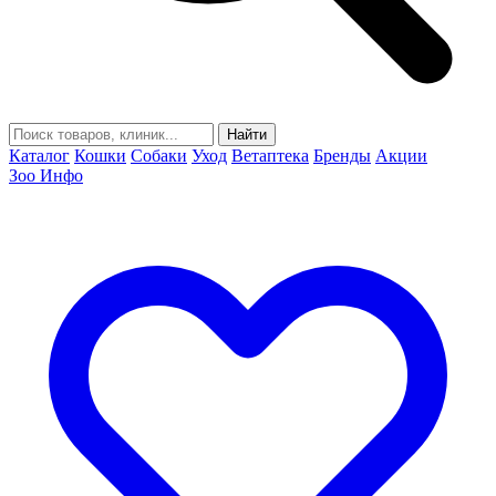
Найти
Каталог
Кошки
Собаки
Уход
Ветаптека
Бренды
Акции
Зоо Инфо