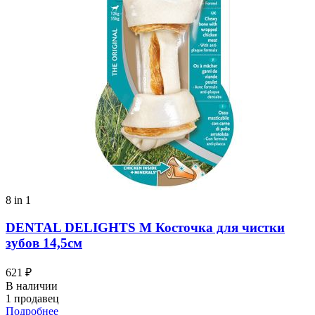
8 in 1
DENTAL DELIGHTS M Косточка для чистки
зубов 14,5см
621 ₽
В наличии
1 продавец
Подробнее