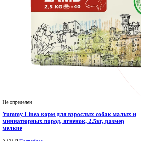
Не определен
Yummy Linea корм для взрослых собак малых и
миниатюрных пород, ягненок, 2.5кг, размер
мелкие