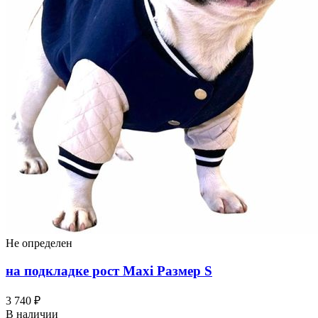
Не определен
на подкладке рост Maxi Размер S
3 740 ₽
В наличии