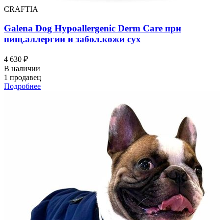
CRAFTIA
Galena Dog Hypoallergenic Derm Care при
пищ.аллергии и забол.кожи сух
4 630 ₽
В наличии
1 продавец
Подробнее