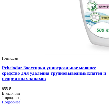
Пчелодар
Pchelodar Зоостирка универсальное моющее
средство для удаления трудновыводимыхпятен и
неприятных запахов
855 ₽
В наличии
1 продавец
Подробнее