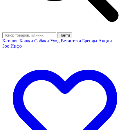
Найти
Каталог
Кошки
Собаки
Уход
Ветаптека
Бренды
Акции
Зоо Инфо