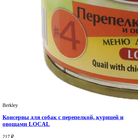
Berkley
Консервы для собак с перепелкой, курицей и
овощами LOCAL
217 ₽