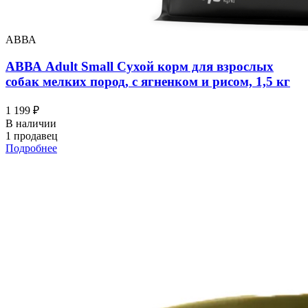
АВВА
АВВА Adult Small Сухой корм для взрослых
собак мелких пород, с ягненком и рисом, 1,5 кг
1 199 ₽
В наличии
1 продавец
Подробнее