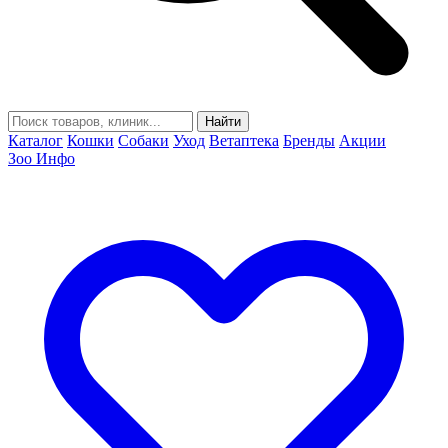
Найти
Каталог
Кошки
Собаки
Уход
Ветаптека
Бренды
Акции
Зоо Инфо