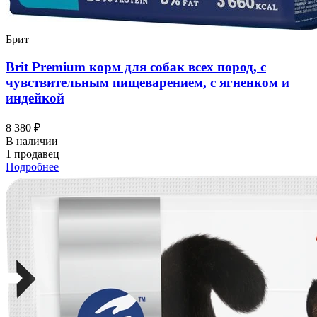
Брит
Brit Premium корм для собак всех пород, с
чувствительным пищеварением, с ягненком и
индейкой
8 380 ₽
В наличии
1 продавец
Подробнее