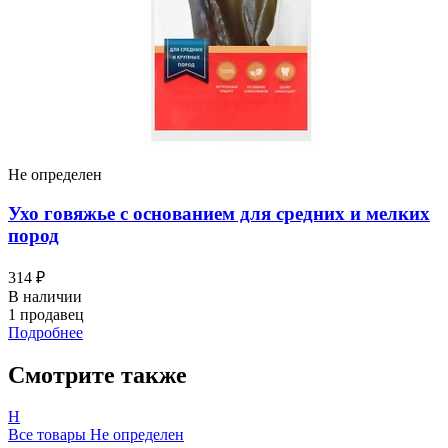
Не определен
Ухо говяжье с основанием для средних и мелких
пород
314 ₽
В наличии
1 продавец
Подробнее
Смотрите также
Н
Все товары Не определен