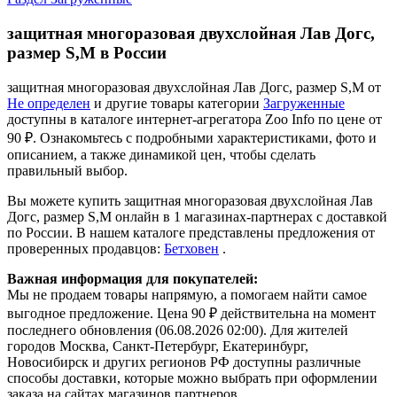
защитная многоразовая двухслойная Лав Догс,
размер S,M в России
защитная многоразовая двухслойная Лав Догс, размер S,M от
Не определен
и другие товары категории
Загруженные
доступны в каталоге интернет-агрегатора Zoo Info
по цене от
90 ₽.
Ознакомьтесь с подробными характеристиками, фото и
описанием, а также динамикой цен, чтобы сделать
правильный выбор.
Вы можете купить защитная многоразовая двухслойная Лав
Догс, размер S,M онлайн в 1 магазинах-партнерах с доставкой
по России. В нашем каталоге представлены предложения от
проверенных продавцов:
Бетховен
.
Важная информация для покупателей:
Мы не продаем товары напрямую, а помогаем найти самое
выгодное предложение. Цена 90 ₽ действительна на момент
последнего обновления (06.08.2026 02:00). Для жителей
городов Москва, Санкт-Петербург, Екатеринбург,
Новосибирск и других регионов РФ доступны различные
способы доставки, которые можно выбрать при оформлении
заказа на сайтах магазинов партнеров.