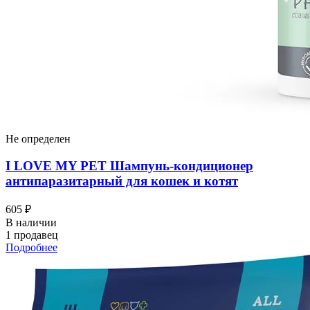
Не определен
I LOVЕ MY PET Шампунь-кондиционер
антипаразитарный для кошек и котят
605 ₽
В наличии
1 продавец
Подробнее