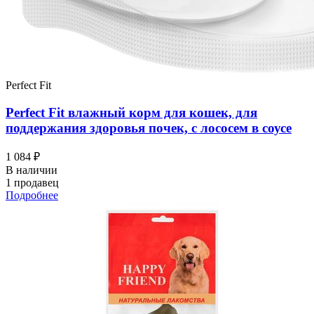
Perfect Fit
Perfect Fit влажный корм для кошек, для
поддержания здоровья почек, с лососем в соусе
1 084 ₽
В наличии
1 продавец
Подробнее