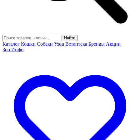
Найти
Каталог
Кошки
Собаки
Уход
Ветаптека
Бренды
Акции
Зоо Инфо