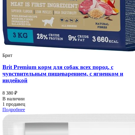
Брит
Brit Premium корм для собак всех пород, с
чувствительным пищеварением, с ягненком и
индейкой
8 380 ₽
В наличии
1 продавец
Подробнее