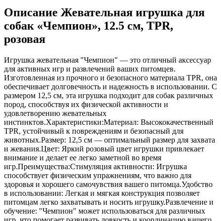
Описание Жевательная игрушка для
собак «Чемпион», 12.5 см, TPR,
розовая
Игрушка жевательная "Чемпион" — это отличный аксессуар
для активных игр и развлечений ваших питомцев.
Изготовленная из прочного и безопасного материала TPR, она
обеспечивает долговечность и надежность в использовании. С
размером 12,5 см, эта игрушка подходит для собак различных
пород, способствуя их физической активности и
удовлетворению жевательных
инстинктов.Характеристики:Материал: Высококачественный
TPR, устойчивый к повреждениям и безопасный для
животных.Размер: 12,5 см — оптимальный размер для захвата
и жевания.Цвет: Яркий розовый цвет игрушки привлекает
внимание и делает ее легко заметной во время
игр.Преимущества:Стимуляция активности: Игрушка
способствует физическим упражнениям, что важно для
здоровья и хорошего самочувствия вашего питомца.Удобство
в использовании: Легкая и мягкая конструкция позволяет
питомцам легко захватывать и носить игрушку.Развлечение и
обучение: "Чемпион" может использоваться для различных
игр, что помогает развивать ловкость и координацию вашего