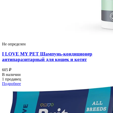
Не определен
I LOVЕ MY PET Шампунь-кондиционер
антипаразитарный для кошек и котят
605 ₽
В наличии
1 продавец
Подробнее