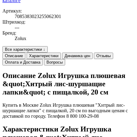
каталоге
Артикул:
7085383023255062301
Штрихкод:
---
Бренд:
Zolux
Все характеристики ↓
Описание
Характеристики
Динамика цен
Отзывы
Оплата и Доставка
Вопросы
Описание Zolux Игрушка плюшевая
&quot;Хитрый лис-шуршащие
лапки&quot; с пищалкой, 20 см
Купить в Москве Zolux Игрушка плюшевая "Хитрый лис-
шуршащие лапки" с пищалкой, 20 см по выгодным ценам с
доставкой по городу. Телефон 8 800 100-29-08
Характеристики Zolux Игрушка