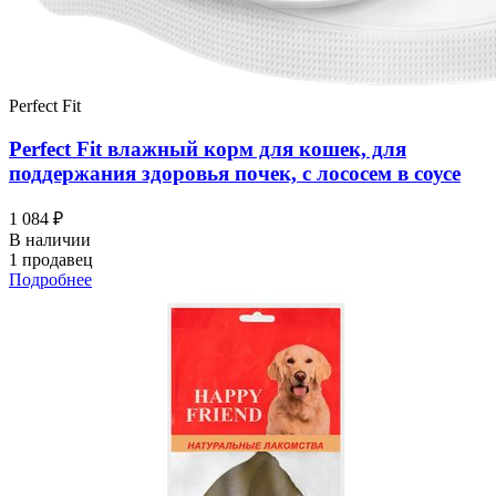
Perfect Fit
Perfect Fit влажный корм для кошек, для
поддержания здоровья почек, с лососем в соусе
1 084 ₽
В наличии
1 продавец
Подробнее