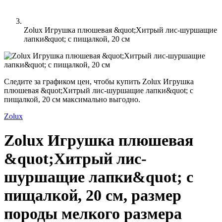
Zolux Игрушка плюшевая &quot;Хитрый лис-шуршащие
лапки&quot; с пищалкой, 20 см
Следите за графиком цен, чтобы купить Zolux Игрушка
плюшевая &quot;Хитрый лис-шуршащие лапки&quot; с
пищалкой, 20 см максимально выгодно.
Zolux
Zolux Игрушка плюшевая
&quot;Хитрый лис-
шуршащие лапки&quot; с
пищалкой, 20 см, размер
породы мелкого размера