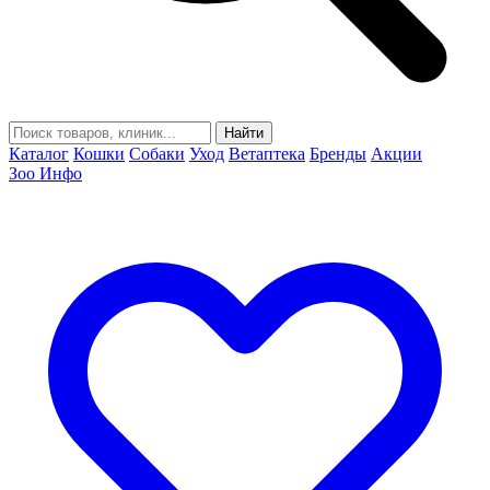
Найти
Каталог
Кошки
Собаки
Уход
Ветаптека
Бренды
Акции
Зоо Инфо