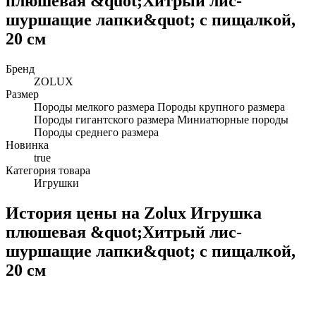
плюшевая &quot;Хитрый лис-
шуршащие лапки&quot; с пищалкой,
20 см
Бренд
ZOLUX
Размер
Породы мелкого размера Породы крупного размера
Породы гигантского размера Миниатюрные породы
Породы среднего размера
Новинка
true
Категория товара
Игрушки
История цены на Zolux Игрушка
плюшевая &quot;Хитрый лис-
шуршащие лапки&quot; с пищалкой,
20 см