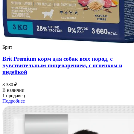
Брит
Brit Premium корм для собак всех пород, с
чувствительным пищеварением, с ягненком и
индейкой
8 380 ₽
В наличии
1 продавец
Подробнее