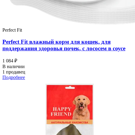
Perfect Fit
Perfect Fit влажный корм для кошек, для
поддержания здоровья почек, с лососем в соусе
1 084 ₽
В наличии
1 продавец
Подробнее