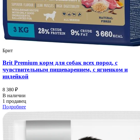
Брит
Brit Premium корм для собак всех пород, с
чувствительным пищеварением, с ягненком и
индейкой
8 380 ₽
В наличии
1 продавец
Подробнее