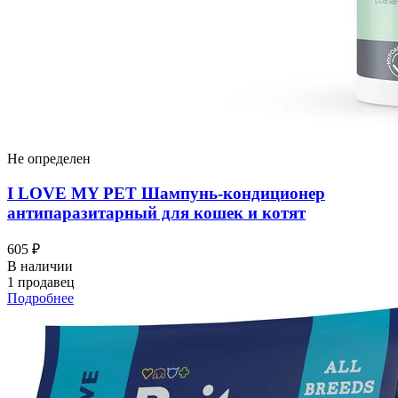
Не определен
I LOVЕ MY PET Шампунь-кондиционер
антипаразитарный для кошек и котят
605 ₽
В наличии
1 продавец
Подробнее