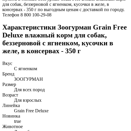
для собак, беззерновой с ягненком, кусочки в желе, в
консервах - 350 г по выгодным ценам с доставкой по городу.
Телефон 8 800 100-29-08
Характеристики Зоогурман Grain Free
Deluxe влажный корм для собак,
беззерновой с ягненком, кусочки в
желе, в консервах - 350 г
Вкус
С ягненком
Бренд
ЗООГУРМАН
Размер
Для всех пород
Возраст
Для взрослых
Линейка
Grain Free Deluxe
Новинка
true
Животное