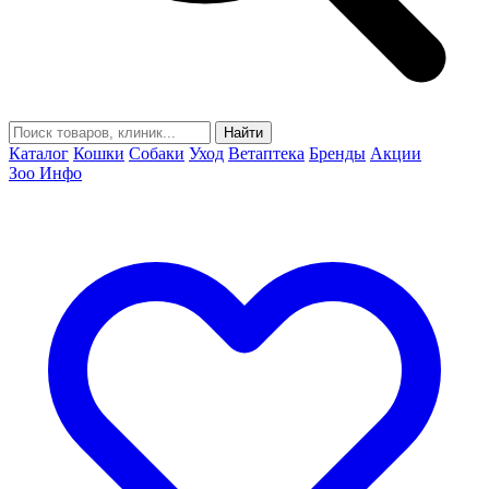
Найти
Каталог
Кошки
Собаки
Уход
Ветаптека
Бренды
Акции
Зоо Инфо