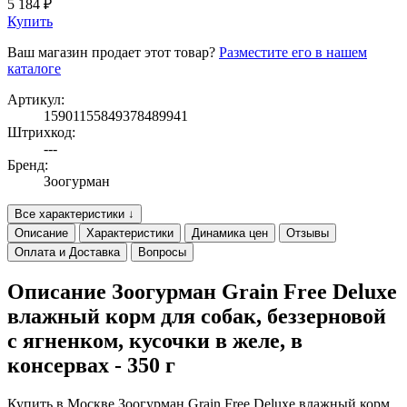
5 184 ₽
Купить
Ваш магазин продает этот товар?
Разместите его в нашем
каталоге
Артикул:
15901155849378489941
Штрихкод:
---
Бренд:
Зоогурман
Все характеристики ↓
Описание
Характеристики
Динамика цен
Отзывы
Оплата и Доставка
Вопросы
Описание Зоогурман Grain Free Deluxe
влажный корм для собак, беззерновой
с ягненком, кусочки в желе, в
консервах - 350 г
Купить в Москве Зоогурман Grain Free Deluxe влажный корм