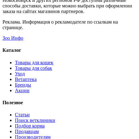
Новосибирск и других регионов РФ доступны различные
способы доставки, которые можно выбрать при оформлении
заказа на сайтах магазинов партнеров.
Реклама. Информация о рекламодателе по ссылкам на
странице.
Зоо Инфо
Каталог
Товары для кошек
Товары для собак
Уход
Ветаптека
Бренды
Акции
Полезное
Статьи
Поиск ветклиники
Подбор корма
Продавцам
Производителям