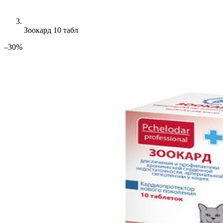
Зоокард 10 табл
–30%