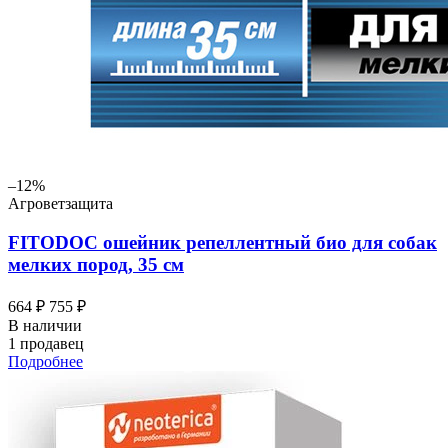
–12%
Агроветзащита
FITODOC ошейник репеллентный био для собак
мелких пород, 35 см
664 ₽
755 ₽
В наличии
1 продавец
Подробнее