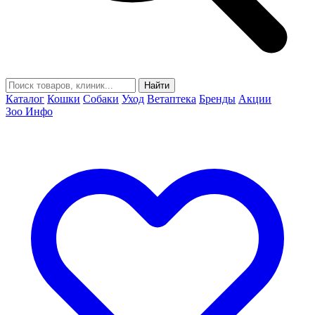
Найти
Каталог
Кошки
Собаки
Уход
Ветаптека
Бренды
Акции
Зоо Инфо