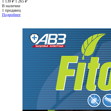
1 139 ₽
1 265 ₽
В наличии
1 продавец
Подробнее