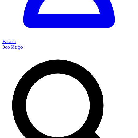
Войти
Зоо Инфо