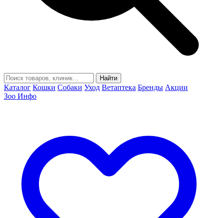
Найти
Каталог
Кошки
Собаки
Уход
Ветаптека
Бренды
Акции
Зоо Инфо