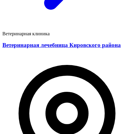
Ветеринарная клиника
Ветеринарная лечебница Кировского района