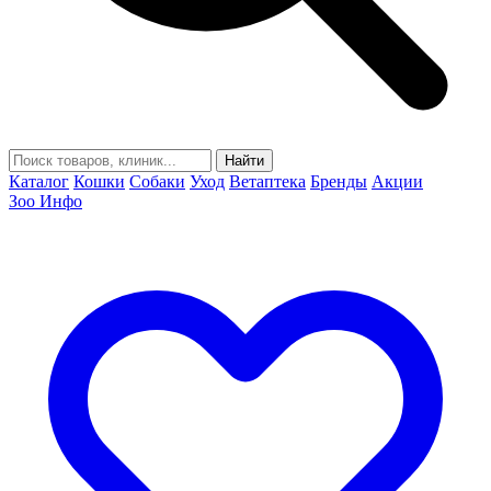
Найти
Каталог
Кошки
Собаки
Уход
Ветаптека
Бренды
Акции
Зоо Инфо